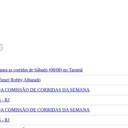
ara as corridas de Sábado (08/08) no Tarumã
 jóquei Robby Albarado
 DA COMISSÃO DE CORRIDAS DA SEMANA
- RJ
 DA COMISSÃO DE CORRIDAS DA SEMANA
- RJ