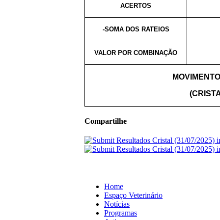
ACERTOS
-SOMA DOS RATEIOS
VALOR POR COMBINAÇÃO
MOVIMENTO
(CRISTA
Compartilhe
Home
Espaço Veterinário
Notícias
Programas