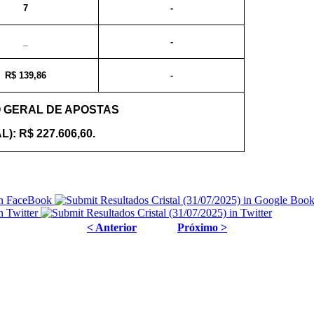
7
-
_
-
R$ 139,86
-
 GERAL DE APOSTAS
L): R$ 227.606,60.
< Anterior
Próximo >