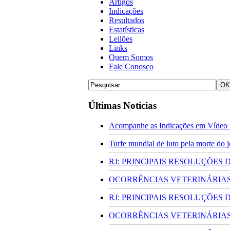
Artigos
Indicações
Resultados
Estatísticas
Leilões
Links
Quem Somos
Fale Conosco
Últimas Notícias
Acompanhe as Indicações em Vídeo p
Turfe mundial de luto pela morte do
RJ: PRINCIPAIS RESOLUÇÕES
OCORRÊNCIAS VETERINÁRIAS 
RJ: PRINCIPAIS RESOLUÇÕES
OCORRÊNCIAS VETERINÁRIAS 