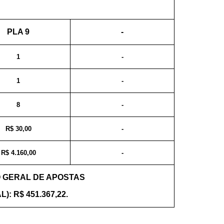
PLA 9
-
1
-
1
-
8
-
R$ 30,00
-
R$ 4.160,00
-
 GERAL DE APOSTAS
L): R$ 451.367,22.