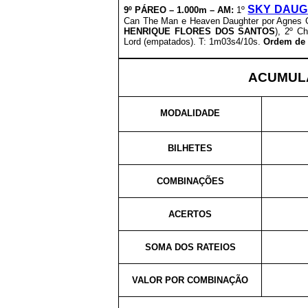
SKY DAUG
9º PÁREO –
1.000m – AM:
1º
Can The Man e Heaven Daughter por Agnes Go
HENRIQUE FLORES DOS SANTOS
), 2º C
Lord (empatados). T: 1m03s4/10s.
Ordem de 
ACUMULA
MODALIDADE
BILHETES
COMBINAÇÕES
ACERTOS
SOMA DOS RATEIOS
VALOR POR COMBINAÇÃO