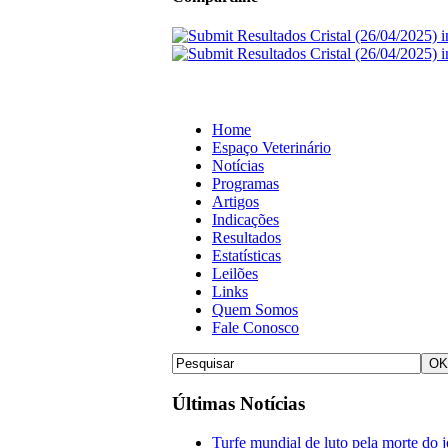
Home
Espaço Veterinário
Notícias
Programas
Artigos
Indicações
Resultados
Estatísticas
Leilões
Links
Quem Somos
Fale Conosco
Últimas Notícias
Turfe mundial de luto pela morte do