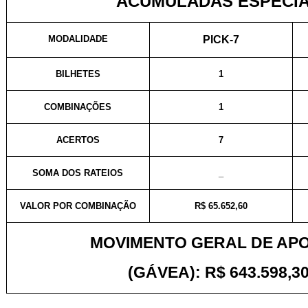
ACUMULADAS ESPECIA
MODALIDADE
PICK-7
BILHETES
1
COMBINAÇÕES
1
ACERTOS
7
SOMA DOS RATEIOS
_
VALOR POR COMBINAÇÃO
R$ 65.652,60
MOVIMENTO GERAL DE AP
(GÁVEA): R$ 643.598,30