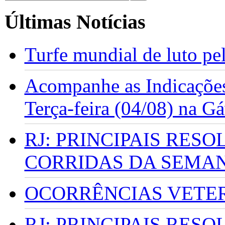
Últimas Notícias
Turfe mundial de luto p
Acompanhe as Indicações
Terça-feira (04/08) na G
RJ: PRINCIPAIS RES
CORRIDAS DA SEMA
OCORRÊNCIAS VETERI
RJ: PRINCIPAIS RES