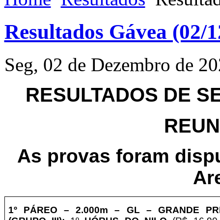
Resultados Gávea (02/1
Seg, 02 de Dezembro de 20
RESULTADOS DE SEG
REUNI
As provas foram disp
Ar
1º PÁREO – 2
.000m – GL
– GRANDE PRÊ