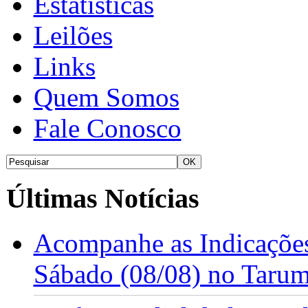
Estatísticas
Leilões
Links
Quem Somos
Fale Conosco
Últimas Notícias
Acompanhe as Indicações
Sábado (08/08) no Taru