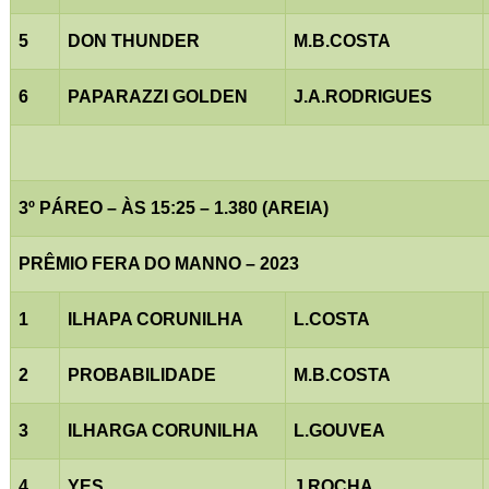
5
DON THUNDER
M.B.COSTA
6
PAPARAZZI GOLDEN
J.A.RODRIGUES
3º PÁREO – ÀS 15:25 – 1.380 (AREIA)
PRÊMIO FERA DO MANNO – 2023
1
ILHAPA CORUNILHA
L.COSTA
2
PROBABILIDADE
M.B.COSTA
3
ILHARGA CORUNILHA
L.GOUVEA
4
YES
J.ROCHA