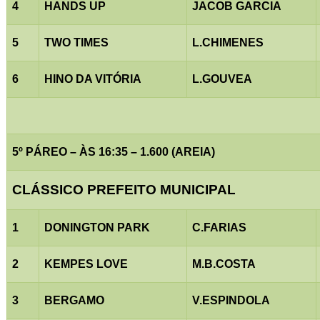
4
HANDS UP
JACOB GARCIA
5
TWO TIMES
L.CHIMENES
6
HINO DA VITÓRIA
L.GOUVEA
5º PÁREO – ÀS 16:35 – 1.600 (AREIA)
CLÁSSICO PREFEITO MUNICIPAL
1
DONINGTON PARK
C.FARIAS
2
KEMPES LOVE
M.B.COSTA
3
BERGAMO
V.ESPINDOLA