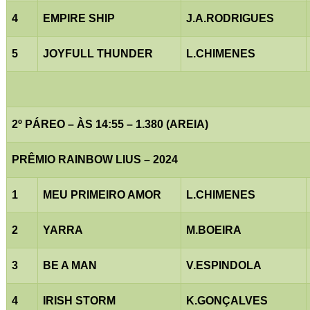
4
EMPIRE SHIP
J.A.RODRIGUES
5
JOYFULL THUNDER
L.CHIMENES
2º PÁREO – ÀS 14:55 – 1.380 (AREIA)
PRÊMIO RAINBOW LIUS – 2024
1
MEU PRIMEIRO AMOR
L.CHIMENES
2
YARRA
M.BOEIRA
3
BE A MAN
V.ESPINDOLA
4
IRISH STORM
K.GONÇALVES