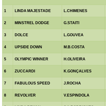
1
LINDA MAJESTADE
L.CHIMENES
2
MINSTREL DODGE
G.STAITI
3
DOLCE
L.GOUVEA
4
UPSIDE DOWN
M.B.COSTA
5
OLYMPIC WINNER
H.OLIVEIRA
6
ZUCCARDI
K.GONÇALVES
7
FABULOUS SPEED
J.ROCHA
8
REVOLVER
V.ESPINDOLA