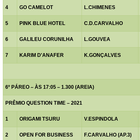
4
GO CAMELOT
L.CHIMENES
5
PINK BLUE HOTEL
C.D.CARVALHO
6
GALILEU CORUNILHA
L.GOUVEA
7
KARIM D'ANAFER
K.GONÇALVES
6º PÁREO – ÀS 17:05 – 1.300 (AREIA)
PRÊMIO QUESTION TIME – 2021
1
ORIGAMI TSURU
V.ESPINDOLA
2
OPEN FOR BUSINESS
F.CARVALHO (AP.3)