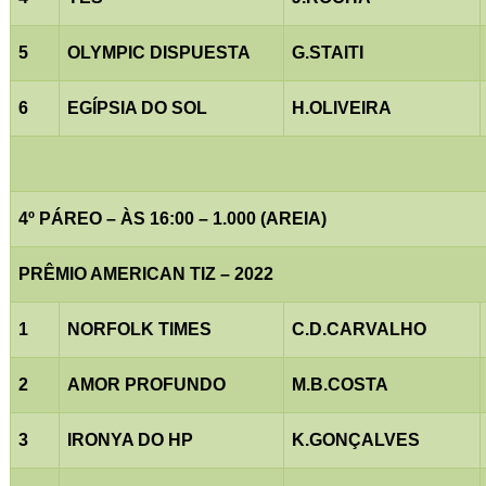
5
OLYMPIC DISPUESTA
G.STAITI
6
EGÍPSIA DO SOL
H.OLIVEIRA
4º PÁREO – ÀS 16:00 – 1.000 (AREIA)
PRÊMIO AMERICAN TIZ – 2022
1
NORFOLK TIMES
C.D.CARVALHO
2
AMOR PROFUNDO
M.B.COSTA
3
IRONYA DO HP
K.GONÇALVES