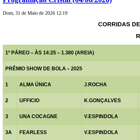
Dom, 31 de Maio de 2026 12:19
CORRIDAS DE 
R
1º PÁREO – ÀS 14:25 – 1.380 (AREIA)
PRÊMIO SHOW DE BOLA – 2025
1
ALMA ÚNICA
J.ROCHA
2
UFFICIO
K.GONÇALVES
3
UNA COCAGNE
V.ESPINDOLA
3A
FEARLESS
V.ESPINDOLA