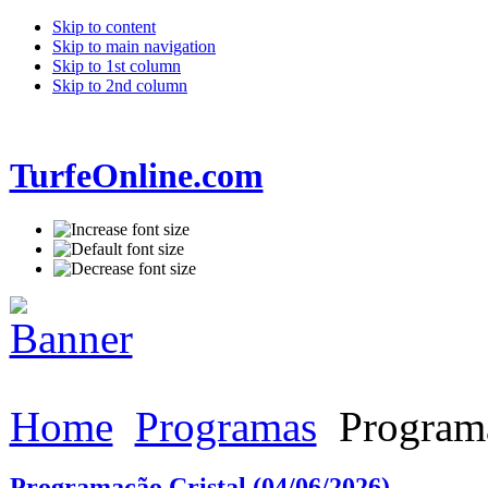
Skip to content
Skip to main navigation
Skip to 1st column
Skip to 2nd column
TurfeOnline.com
Home
Programas
Programa
Programação Cristal (04/06/2026)