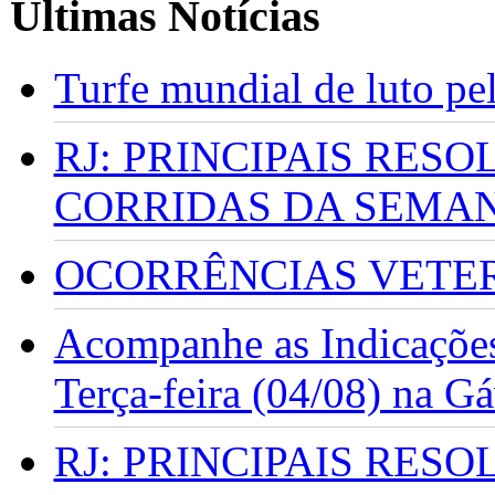
Últimas Notícias
Turfe mundial de luto p
RJ: PRINCIPAIS RES
CORRIDAS DA SEMA
OCORRÊNCIAS VETERI
Acompanhe as Indicações
Terça-feira (04/08) na G
RJ: PRINCIPAIS RES