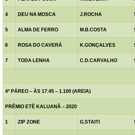
4
DEU NA MOSCA
J.ROCHA
5
ALMA DE FERRO
M.B.COSTA
6
ROSA DO CAVERÁ
K.GONÇALVES
7
TODA LENHA
C.D.CARVALHO
4º PÁREO – ÀS 17:45 – 1.100 (AREIA)
PRÊMIO ETÊ KALUANÃ – 2020
1
ZIP ZONE
G.STAITI