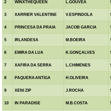
2
WINXTHEQUEEN
L.GOUVEA
3
XARRIER VALENTINE
V.ESPINDOLA
4
PRINCESA DA PRAIA
JACOB GARCIA
5
IRLANDESA
M.BOEIRA
6
EMIRA DA LUA
K.GONÇALVES
7
XAFIRA DA SERRA
L.CHIMENES
8
PAQUERA ANTIGA
H.OLIVEIRA
9
XENI ZIP
J.ROCHA
10
IN PARADISE
M.B.COSTA