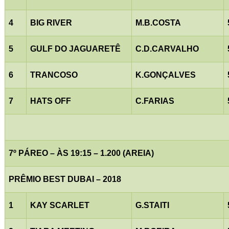
4
BIG RIVER
M.B.COSTA
5
GULF DO JAGUARETÊ
C.D.CARVALHO
6
TRANCOSO
K.GONÇALVES
7
HATS OFF
C.FARIAS
7º PÁREO – ÀS 19:15 – 1.200 (AREIA)
PRÊMIO BEST DUBAI – 2018
1
KAY SCARLET
G.STAITI