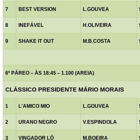
7
BEST VERSION
L.GOUVEA
8
INEFÁVEL
H.OLIVEIRA
9
SHAKE IT OUT
M.B.COSTA
6º PÁREO – ÀS 18:45 – 1.100 (AREIA)
CLÁSSICO PRESIDENTE MÁRIO MORAIS
1
L'AMICO MIO
L.GOUVEA
2
URANO NEGRO
V.ESPINDOLA
3
VINGADOR LÔ
M.BOEIRA