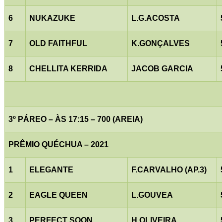
6
NUKAZUKE
L.G.ACOSTA
7
OLD FAITHFUL
K.GONÇALVES
8
CHELLITA KERRIDA
JACOB GARCIA
3º PÁREO – ÀS 17:15 – 700 (AREIA)
PRÊMIO QUÉCHUA – 2021
1
ELEGANTE
F.CARVALHO (AP.3)
2
EAGLE QUEEN
L.GOUVEA
3
PERFECT SOON
H.OLIVEIRA