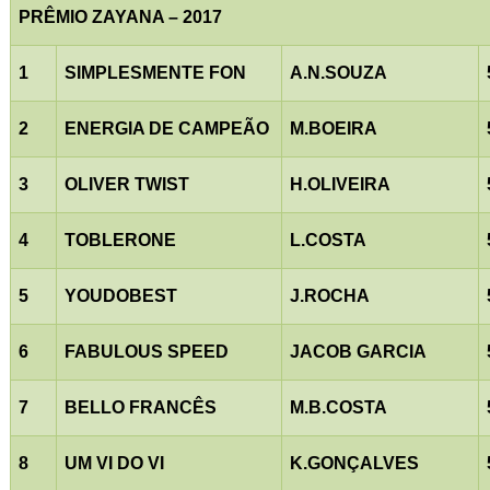
PRÊMIO ZAYANA – 2017
1
SIMPLESMENTE FON
A.N.SOUZA
2
ENERGIA DE CAMPEÃO
M.BOEIRA
3
OLIVER TWIST
H.OLIVEIRA
4
TOBLERONE
L.COSTA
5
YOUDOBEST
J.ROCHA
6
FABULOUS SPEED
JACOB GARCIA
7
BELLO FRANCÊS
M.B.COSTA
8
UM VI DO VI
K.GONÇALVES