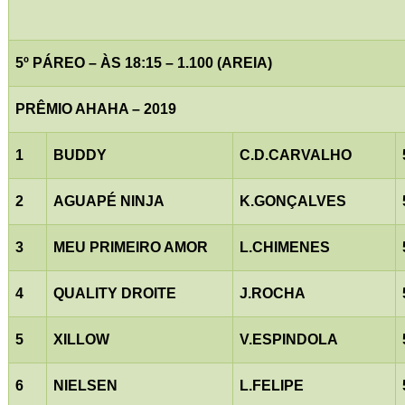
5º PÁREO – ÀS 18:15 – 1.100 (AREIA)
PRÊMIO AHAHA – 2019
1
BUDDY
C.D.CARVALHO
2
AGUAPÉ NINJA
K.GONÇALVES
3
MEU PRIMEIRO AMOR
L.CHIMENES
4
QUALITY DROITE
J.ROCHA
5
XILLOW
V.ESPINDOLA
6
NIELSEN
L.FELIPE