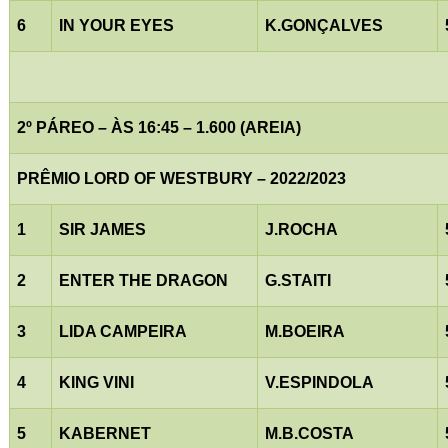
6
IN YOUR EYES
K.GONÇALVES
2º PÁREO – ÀS 16:45 – 1.600 (AREIA)
PRÊMIO LORD OF WESTBURY – 2022/2023
1
SIR JAMES
J.ROCHA
2
ENTER THE DRAGON
G.STAITI
3
LIDA CAMPEIRA
M.BOEIRA
4
KING VINI
V.ESPINDOLA
5
KABERNET
M.B.COSTA