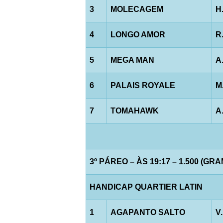
3
MOLECAGEM
H
4
LONGO AMOR
R
5
MEGA MAN
A
6
PALAIS ROYALE
M
7
TOMAHAWK
A
3º PÁREO – ÀS 19:17 – 1.500 (GR
HANDICAP QUARTIER LATIN
1
AGAPANTO SALTO
V