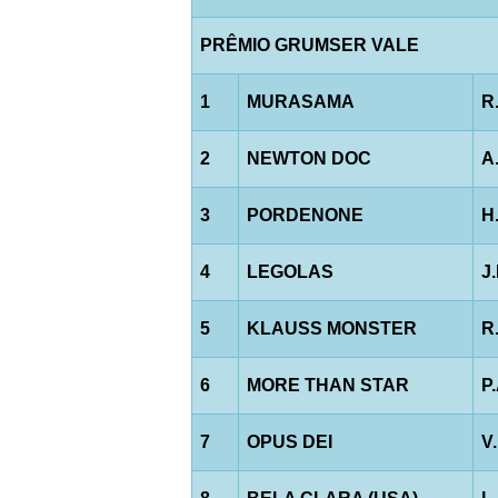
PRÊMIO GRUMSER VALE
1
MURASAMA
R
2
NEWTON DOC
A
3
PORDENONE
H
4
LEGOLAS
J
5
KLAUSS MONSTER
R
6
MORE THAN STAR
P
7
OPUS DEI
V