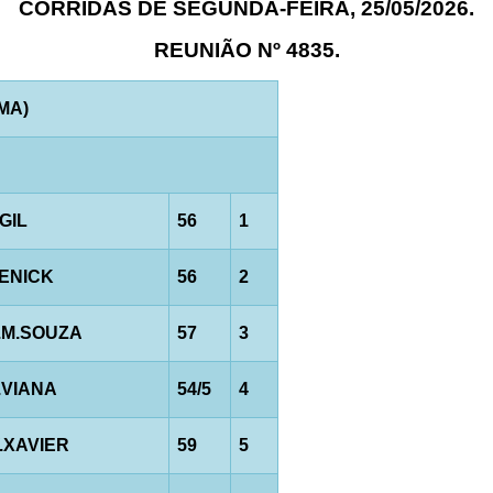
CORRIDAS DE SEGUNDA-FEIRA, 25/05/2026.
REUNIÃO Nº 4835.
AMA)
.GIL
56
1
.ENICK
56
2
.M.SOUZA
57
3
.VIANA
54/5
4
.XAVIER
59
5