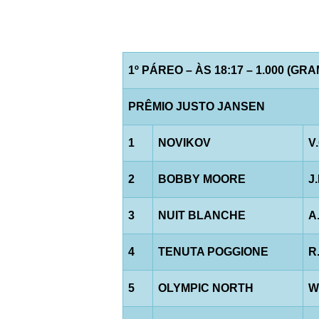
1º PÁREO – ÀS 18:17 – 1.000 (GR
PRÊMIO JUSTO JANSEN
1
NOVIKOV
V
2
BOBBY MOORE
J
3
NUIT BLANCHE
A
4
TENUTA POGGIONE
R
5
OLYMPIC NORTH
W