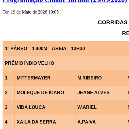
Ter, 19 de Maio de 2026 19:05
CORRIDAS 
RE
1° PÁREO – 1.400M – AREIA – 13H30
PRÊMIO ÍNDIO VELHO
1
MITTERMAYER
M.RIBEIRO
2
MOLEQUE DE ÍCARO
JEANE ALVES
3
VIDA LOUCA
W.ARIEL
4
XAILA DA SERRA
A.PAIVA