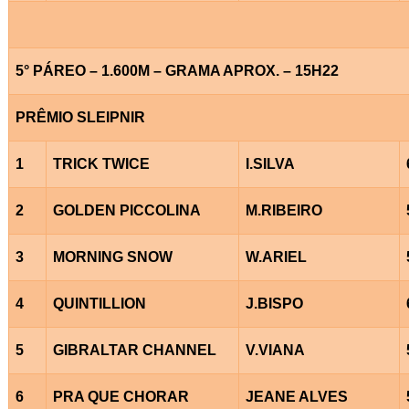
5° PÁREO – 1.600M – GRAMA APROX. – 15H22
PRÊMIO SLEIPNIR
1
TRICK TWICE
I.SILVA
2
GOLDEN PICCOLINA
M.RIBEIRO
3
MORNING SNOW
W.ARIEL
4
QUINTILLION
J.BISPO
5
GIBRALTAR CHANNEL
V.VIANA
6
PRA QUE CHORAR
JEANE ALVES