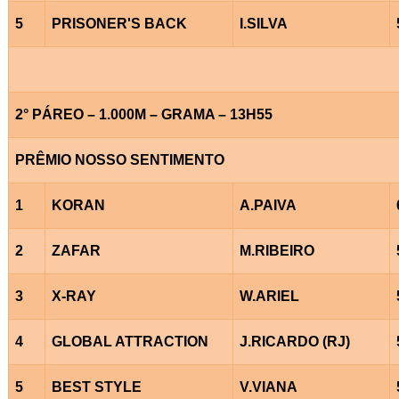
5
PRISONER'S BACK
I.SILVA
2° PÁREO – 1.000M – GRAMA – 13H55
PRÊMIO NOSSO SENTIMENTO
1
KORAN
A.PAIVA
2
ZAFAR
M.RIBEIRO
3
X-RAY
W.ARIEL
4
GLOBAL ATTRACTION
J.RICARDO (RJ)
5
BEST STYLE
V.VIANA