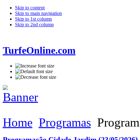
Skip to content
Skip to main navigation
Skip to 1st column
Skip to 2nd column
TurfeOnline.com
Home
Programas
Programa
Programação Cidade Jardim (23/05/2026)