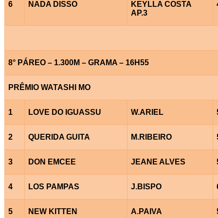
6
NADA DISSO
KEYLLA COSTA
AP.3
8° PÁREO – 1.300M – GRAMA – 16H55
PRÊMIO WATASHI MO
1
LOVE DO IGUASSU
W.ARIEL
2
QUERIDA GUITA
M.RIBEIRO
3
DON EMCEE
JEANE ALVES
4
LOS PAMPAS
J.BISPO
5
NEW KITTEN
A.PAIVA