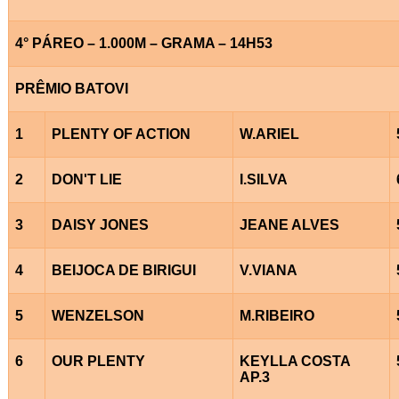
4° PÁREO – 1.000M – GRAMA – 14H53
PRÊMIO BATOVI
1
PLENTY OF ACTION
W.ARIEL
2
DON'T LIE
I.SILVA
3
DAISY JONES
JEANE ALVES
4
BEIJOCA DE BIRIGUI
V.VIANA
5
WENZELSON
M.RIBEIRO
6
OUR PLENTY
KEYLLA COSTA
AP.3