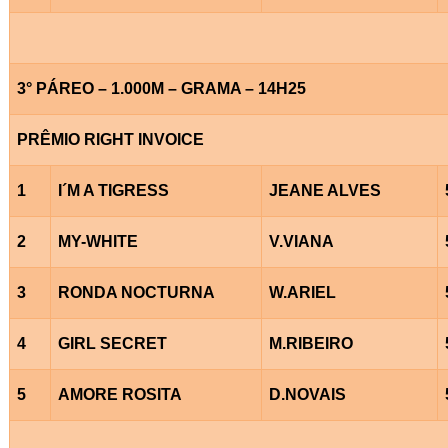
3° PÁREO – 1.000M – GRAMA – 14H25
PRÊMIO RIGHT INVOICE
1
I´M A TIGRESS
JEANE ALVES
2
MY-WHITE
V.VIANA
3
RONDA NOCTURNA
W.ARIEL
4
GIRL SECRET
M.RIBEIRO
5
AMORE ROSITA
D.NOVAIS