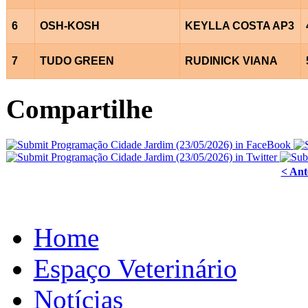
6
OSH-KOSH
KEYLLA COSTA AP3
7
TUDO GREEN
RUDINICK VIANA
Compartilhe
< Ant
Home
Espaço Veterinário
Notícias