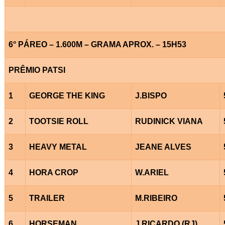
6° PÁREO – 1.600M – GRAMA APROX. – 15H53
PRÊMIO PATSI
1
GEORGE THE KING
J.BISPO
2
TOOTSIE ROLL
RUDINICK VIANA
3
HEAVY METAL
JEANE ALVES
4
HORA CROP
W.ARIEL
5
TRAILER
M.RIBEIRO
6
HORSEMAN
J.RICARDO (RJ)