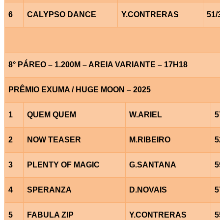
6
CALYPSO DANCE
Y.CONTRERAS
51/
8° PÁREO – 1.200M – AREIA VARIANTE – 17H18
PRÊMIO EXUMA / HUGE MOON – 2025
1
QUEM QUEM
W.ARIEL
5
2
NOW TEASER
M.RIBEIRO
5
3
PLENTY OF MAGIC
G.SANTANA
5
4
SPERANZA
D.NOVAIS
5
5
FABULA ZIP
Y.CONTRERAS
5