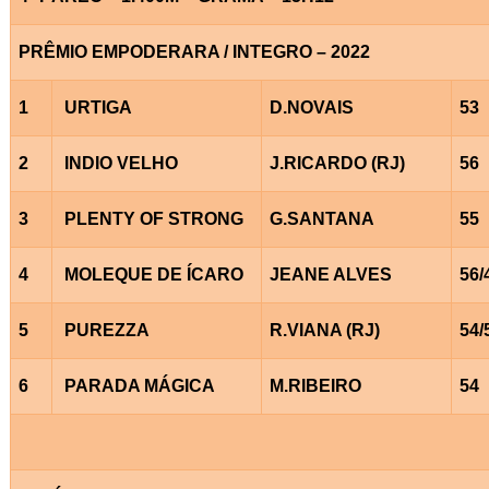
PRÊMIO EMPODERARA / INTEGRO – 2022
1
URTIGA
D.NOVAIS
53
2
INDIO VELHO
J.RICARDO (RJ)
56
3
PLENTY OF STRONG
G.SANTANA
55
4
MOLEQUE DE ÍCARO
JEANE ALVES
56/
5
PUREZZA
R.VIANA (RJ)
54/
6
PARADA MÁGICA
M.RIBEIRO
54