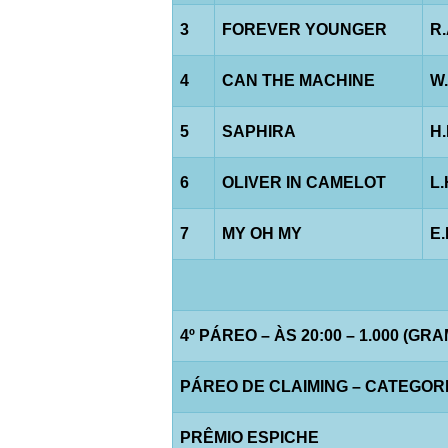
3
FOREVER YOUNGER
R
4
CAN THE MACHINE
W
5
SAPHIRA
H
6
OLIVER IN CAMELOT
L
7
MY OH MY
E
4º PÁREO – ÀS 20:00 – 1.000 (GR
PÁREO DE CLAIMING – CATEGORIA 
PRÊMIO ESPICHE