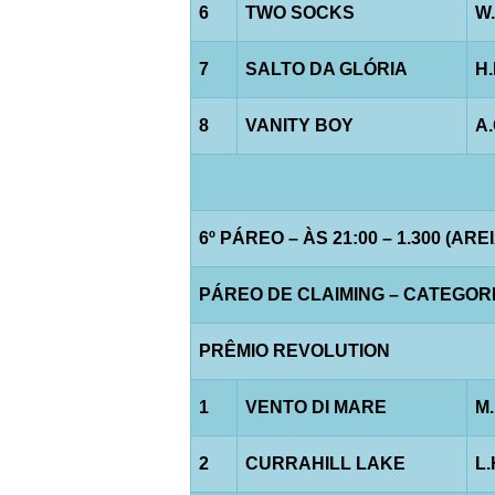
6
TWO SOCKS
W
7
SALTO DA GLÓRIA
H
8
VANITY BOY
A
6º PÁREO – ÀS 21:00 – 1.300 (AREI
PÁREO DE CLAIMING – CATEGORIA 
PRÊMIO REVOLUTION
1
VENTO DI MARE
M
2
CURRAHILL LAKE
L