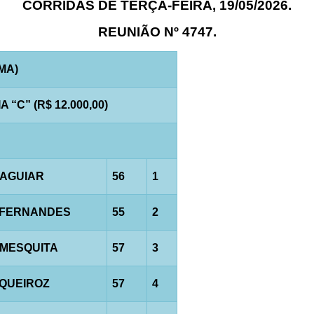
CORRIDAS DE TERÇA-FEIRA, 19/05/2026.
REUNIÃO Nº 4747.
AMA)
“C” (R$ 12.000,00)
.AGUIAR
56
1
.FERNANDES
55
2
.MESQUITA
57
3
.QUEIROZ
57
4