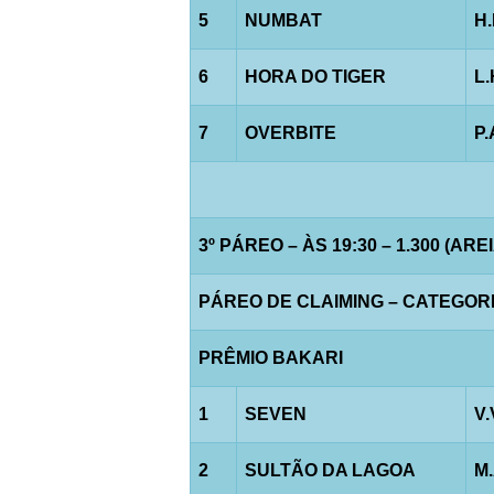
5
NUMBAT
H
6
HORA DO TIGER
L
7
OVERBITE
P.
3º PÁREO – ÀS 19:30 – 1.300 (AREI
PÁREO DE CLAIMING – CATEGORIA 
PRÊMIO BAKARI
1
SEVEN
V.
2
SULTÃO DA LAGOA
M