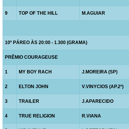
9
TOP OF THE HILL
M.AGUIAR
10º PÁREO ÀS 20:00 - 1.300 (GRAMA)
PRÊMIO COURAGEUSE
1
MY BOY RACH
J.MOREIRA (SP)
2
ELTON JOHN
V.VINYCIOS (AP.2ª)
3
TRAILER
J.APARECIDO
4
TRUE RELIGION
R.VIANA