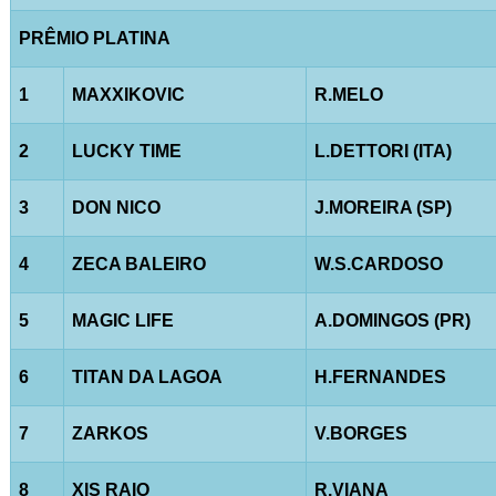
PRÊMIO PLATINA
1
MAXXIKOVIC
R.MELO
2
LUCKY TIME
L.DETTORI (ITA)
3
DON NICO
J.MOREIRA (SP)
4
ZECA BALEIRO
W.S.CARDOSO
5
MAGIC LIFE
A.DOMINGOS (PR)
6
TITAN DA LAGOA
H.FERNANDES
7
ZARKOS
V.BORGES
8
XIS RAIO
R.VIANA