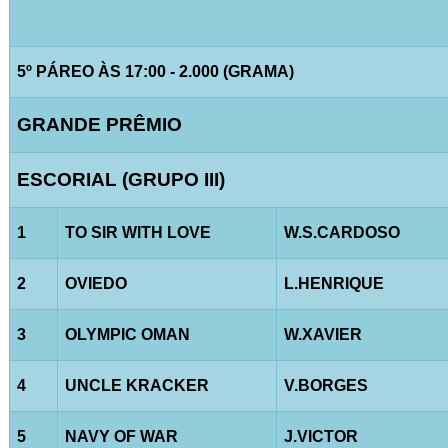
5º PÁREO ÀS 17:00 - 2.000 (GRAMA)
GRANDE PRÊMIO
ESCORIAL (GRUPO III)
1
TO SIR WITH LOVE
W.S.CARDOSO
2
OVIEDO
L.HENRIQUE
3
OLYMPIC OMAN
W.XAVIER
4
UNCLE KRACKER
V.BORGES
5
NAVY OF WAR
J.VICTOR