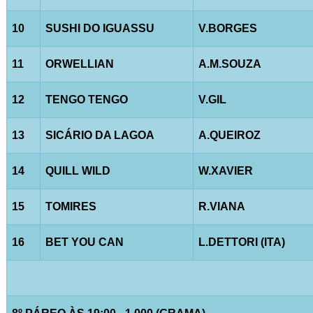
10
SUSHI DO IGUASSU
V.BORGES
11
ORWELLIAN
A.M.SOUZA
12
TENGO TENGO
V.GIL
13
SICÁRIO DA LAGOA
A.QUEIROZ
14
QUILL WILD
W.XAVIER
15
TOMIRES
R.VIANA
16
BET YOU CAN
L.DETTORI (ITA)