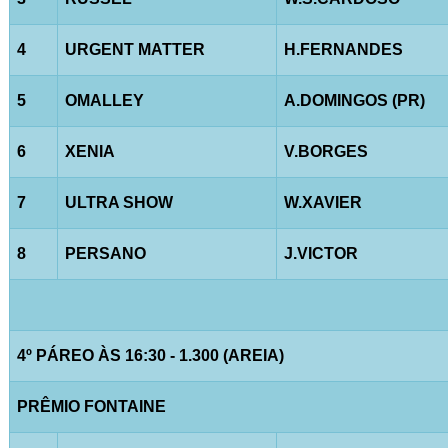
4
URGENT MATTER
H.FERNANDES
5
OMALLEY
A.DOMINGOS (PR)
6
XENIA
V.BORGES
7
ULTRA SHOW
W.XAVIER
8
PERSANO
J.VICTOR
4º PÁREO ÀS 16:30 - 1.300 (AREIA)
PRÊMIO FONTAINE