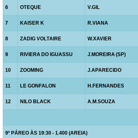
6
OTEQUE
V.GIL
7
KAISER K
R.VIANA
8
ZADIG VOLTAIRE
W.XAVIER
9
RIVIERA DO IGUASSU
J.MOREIRA (SP)
10
ZOOMING
J.APARECIDO
11
LE GONFALON
H.FERNANDES
12
NILO BLACK
A.M.SOUZA
9º PÁREO ÀS 19:30 - 1.400 (AREIA)