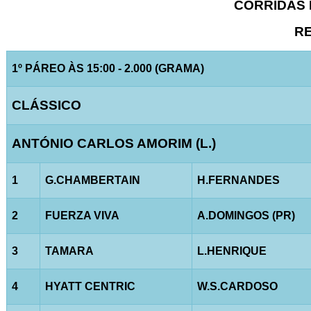
CORRIDAS D
RE
1º PÁREO ÀS 15:00 - 2.000 (GRAMA)
CLÁSSICO
ANTÓNIO CARLOS AMORIM (L.)
1
G.CHAMBERTAIN
H.FERNANDES
2
FUERZA VIVA
A.DOMINGOS (PR)
3
TAMARA
L.HENRIQUE
4
HYATT CENTRIC
W.S.CARDOSO