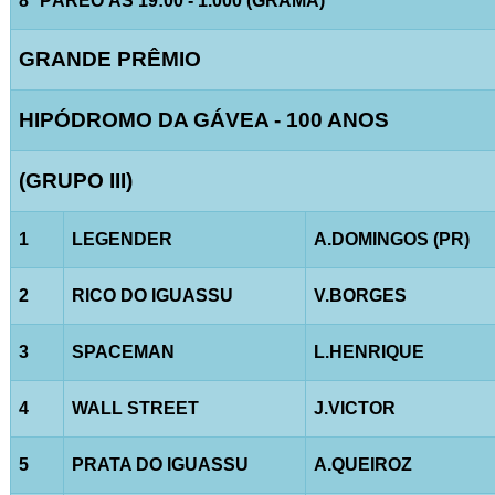
8º PÁREO ÀS 19:00 - 1.000 (GRAMA)
GRANDE PRÊMIO
HIPÓDROMO DA GÁVEA - 100 ANOS
(GRUPO III)
1
LEGENDER
A.DOMINGOS (PR)
2
RICO DO IGUASSU
V.BORGES
3
SPACEMAN
L.HENRIQUE
4
WALL STREET
J.VICTOR
5
PRATA DO IGUASSU
A.QUEIROZ