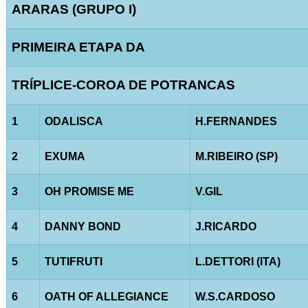
ARARAS (GRUPO I)
PRIMEIRA ETAPA DA
TRÍPLICE-COROA DE POTRANCAS
1
ODALISCA
H.FERNANDES
2
EXUMA
M.RIBEIRO (SP)
3
OH PROMISE ME
V.GIL
4
DANNY BOND
J.RICARDO
5
TUTIFRUTI
L.DETTORI (ITA)
6
OATH OF ALLEGIANCE
W.S.CARDOSO