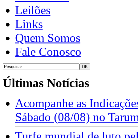
Leilões
Links
Quem Somos
Fale Conosco
Últimas Notícias
Acompanhe as Indicações
Sábado (08/08) no Taru
Turfe mundial de luto p