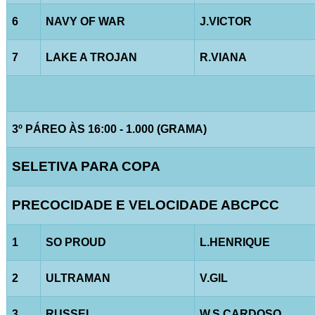
6
NAVY OF WAR
J.VICTOR
7
LAKE A TROJAN
R.VIANA
3º PÁREO ÀS 16:00 - 1.000 (GRAMA)
SELETIVA PARA COPA
PRECOCIDADE E VELOCIDADE ABCPCC
1
SO PROUD
L.HENRIQUE
2
ULTRAMAN
V.GIL
3
RUSSEL
W.S.CARDOSO