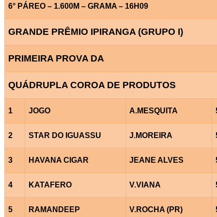
6° PÁREO – 1.600M – GRAMA – 16H09
GRANDE PRÊMIO IPIRANGA (GRUPO I)
PRIMEIRA PROVA DA
QUÁDRUPLA COROA DE PRODUTOS
1
JOGO
A.MESQUITA
2
STAR DO IGUASSU
J.MOREIRA
3
HAVANA CIGAR
JEANE ALVES
4
KATAFERO
V.VIANA
5
RAMANDEEP
V.ROCHA (PR)