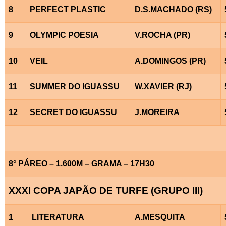
8
PERFECT PLASTIC
D.S.MACHADO (RS)
9
OLYMPIC POESIA
V.ROCHA (PR)
10
VEIL
A.DOMINGOS (PR)
11
SUMMER DO IGUASSU
W.XAVIER (RJ)
12
SECRET DO IGUASSU
J.MOREIRA
8° PÁREO – 1.600M – GRAMA – 17H30
XXXI COPA JAPÃO DE TURFE (GRUPO III)
1
LITERATURA
A.MESQUITA