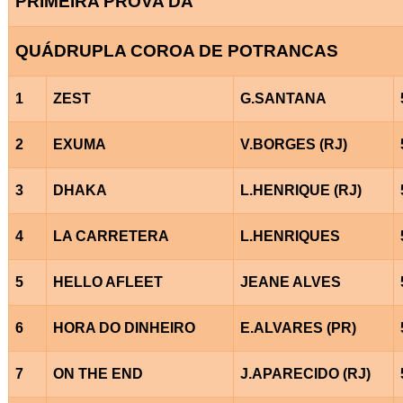
PRIMEIRA PROVA DA
QUÁDRUPLA COROA DE POTRANCAS
1
ZEST
G.SANTANA
2
EXUMA
V.BORGES (RJ)
3
DHAKA
L.HENRIQUE (RJ)
4
LA CARRETERA
L.HENRIQUES
5
HELLO AFLEET
JEANE ALVES
6
HORA DO DINHEIRO
E.ALVARES (PR)
7
ON THE END
J.APARECIDO (RJ)