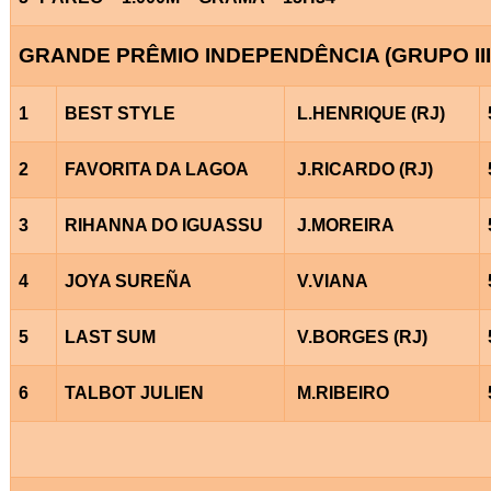
GRANDE PRÊMIO INDEPENDÊNCIA (GRUPO III
1
BEST STYLE
L.HENRIQUE (RJ)
2
FAVORITA DA LAGOA
J.RICARDO (RJ)
3
RIHANNA DO IGUASSU
J.MOREIRA
4
JOYA SUREÑA
V.VIANA
5
LAST SUM
V.BORGES (RJ)
6
TALBOT JULIEN
M.RIBEIRO