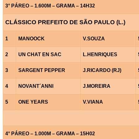
3° PÁREO – 1.600M – GRAMA – 14H32
CLÁSSICO PREFEITO DE SÃO PAULO (L.)
1
MANOOCK
V.SOUZA
2
UN CHAT EN SAC
L.HENRIQUES
3
SARGENT PEPPER
J.RICARDO (RJ)
4
NOVANT´ANNI
J.MOREIRA
5
ONE YEARS
V.VIANA
4° PÁREO – 1.000M – GRAMA – 15H02