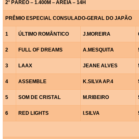
2° PÁREO – 1.400M – AREIA – 14H
PRÊMIO ESPECIAL CONSULADO-GERAL DO JAPÃO
1
ÚLTIMO ROMÂNTICO
J.MOREIRA
2
FULL OF DREAMS
A.MESQUITA
3
LAAX
JEANE ALVES
4
ASSEMBLE
K.SILVA AP.4
5
SOM DE CRISTAL
M.RIBEIRO
6
RED LIGHTS
I.SILVA