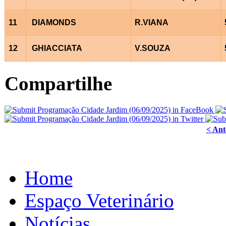
11
DIAMONDS
R.VIANA
12
GHIACCIATA
V.SOUZA
Compartilhe
< Ant
Home
Espaço Veterinário
Notícias