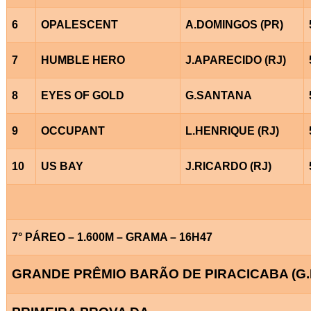
6
OPALESCENT
A.DOMINGOS (PR)
7
HUMBLE HERO
J.APARECIDO (RJ)
8
EYES OF GOLD
G.SANTANA
9
OCCUPANT
L.HENRIQUE (RJ)
10
US BAY
J.RICARDO (RJ)
7° PÁREO – 1.600M – GRAMA – 16H47
GRANDE PRÊMIO BARÃO DE PIRACICABA (G.I