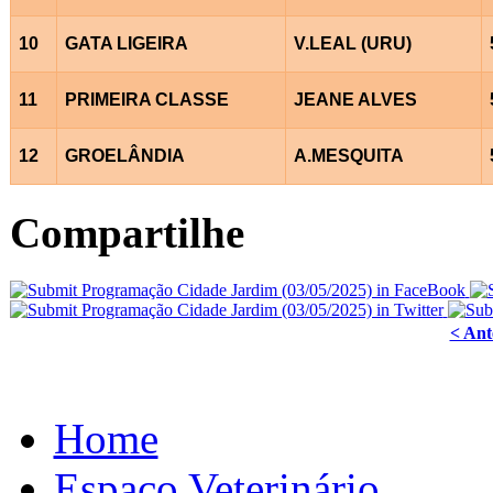
10
GATA LIGEIRA
V.LEAL (URU)
11
PRIMEIRA CLASSE
JEANE ALVES
12
GROELÂNDIA
A.MESQUITA
Compartilhe
< Ant
Home
Espaço Veterinário