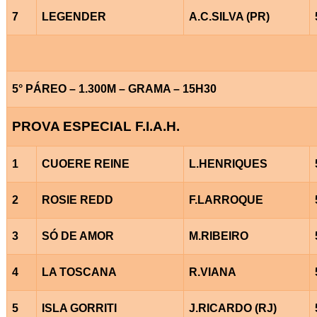
7
LEGENDER
A.C.SILVA (PR)
5° PÁREO – 1.300M – GRAMA – 15H30
PROVA ESPECIAL F.I.A.H.
1
CUOERE REINE
L.HENRIQUES
2
ROSIE REDD
F.LARROQUE
3
SÓ DE AMOR
M.RIBEIRO
4
LA TOSCANA
R.VIANA
5
ISLA GORRITI
J.RICARDO (RJ)