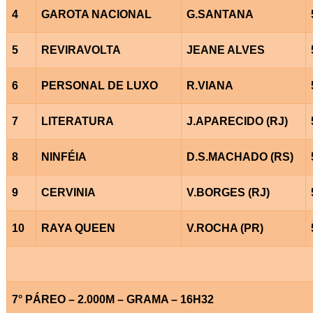
4
GAROTA NACIONAL
G.SANTANA
5
REVIRAVOLTA
JEANE ALVES
6
PERSONAL DE LUXO
R.VIANA
7
LITERATURA
J.APARECIDO (RJ)
8
NINFÉIA
D.S.MACHADO (RS)
9
CERVINIA
V.BORGES (RJ)
10
RAYA QUEEN
V.ROCHA (PR)
7° PÁREO – 2.000M – GRAMA – 16H32