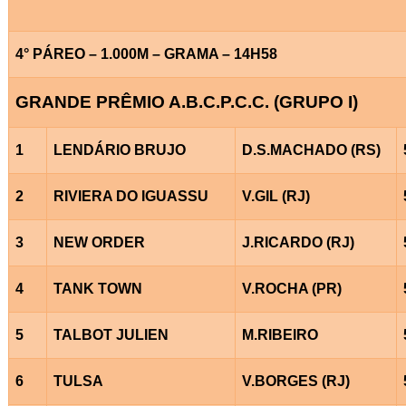
4° PÁREO – 1.000M – GRAMA – 14H58
GRANDE PRÊMIO A.B.C.P.C.C. (GRUPO I)
1
LENDÁRIO BRUJO
D.S.MACHADO (RS)
2
RIVIERA DO IGUASSU
V.GIL (RJ)
3
NEW ORDER
J.RICARDO (RJ)
4
TANK TOWN
V.ROCHA (PR)
5
TALBOT JULIEN
M.RIBEIRO
6
TULSA
V.BORGES (RJ)