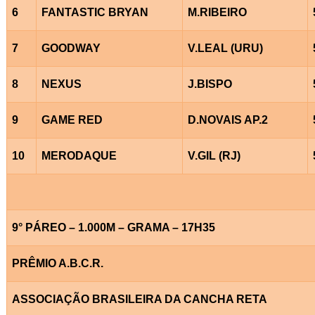
6
FANTASTIC BRYAN
M.RIBEIRO
7
GOODWAY
V.LEAL (URU)
8
NEXUS
J.BISPO
9
GAME RED
D.NOVAIS AP.2
10
MERODAQUE
V.GIL (RJ)
9° PÁREO – 1.000M – GRAMA – 17H35
PRÊMIO A.B.C.R.
ASSOCIAÇÃO BRASILEIRA DA CANCHA RETA