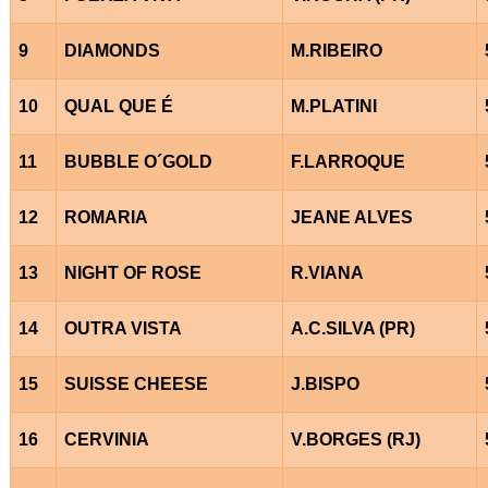
9
DIAMONDS
M.RIBEIRO
10
QUAL QUE É
M.PLATINI
11
BUBBLE O´GOLD
F.LARROQUE
12
ROMARIA
JEANE ALVES
13
NIGHT OF ROSE
R.VIANA
14
OUTRA VISTA
A.C.SILVA (PR)
15
SUISSE CHEESE
J.BISPO
16
CERVINIA
V.BORGES (RJ)