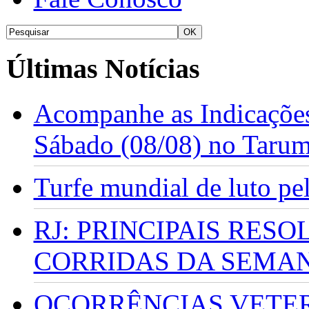
Últimas Notícias
Acompanhe as Indicações
Sábado (08/08) no Taru
Turfe mundial de luto p
RJ: PRINCIPAIS RES
CORRIDAS DA SEMA
OCORRÊNCIAS VETERI