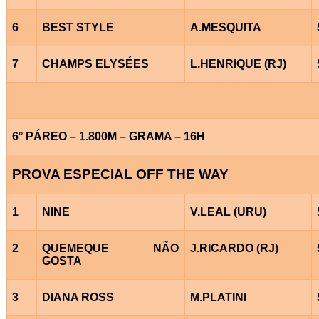
6
BEST STYLE
A.MESQUITA
7
CHAMPS ELYSÉES
L.HENRIQUE (RJ)
6° PÁREO – 1.800M – GRAMA – 16H
PROVA ESPECIAL OFF THE WAY
1
NINE
V.LEAL (URU)
2
QUEMEQUE NÃO
J.RICARDO (RJ)
GOSTA
3
DIANA ROSS
M.PLATINI