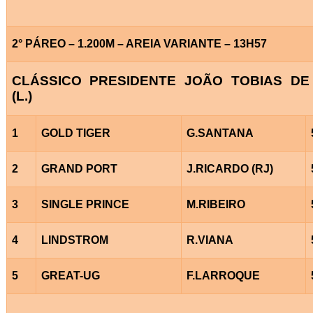
2° PÁREO – 1.200M – AREIA VARIANTE – 13H57
CLÁSSICO PRESIDENTE JOÃO TOBIAS DE
(L.)
1
GOLD TIGER
G.SANTANA
2
GRAND PORT
J.RICARDO (RJ)
3
SINGLE PRINCE
M.RIBEIRO
4
LINDSTROM
R.VIANA
5
GREAT-UG
F.LARROQUE