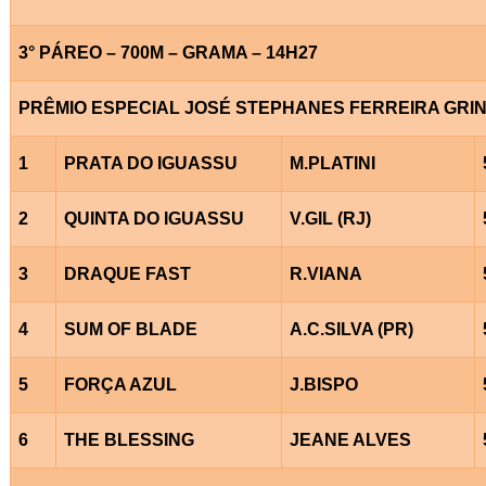
3° PÁREO – 700M – GRAMA – 14H27
PRÊMIO ESPECIAL JOSÉ STEPHANES FERREIRA GRI
1
PRATA DO IGUASSU
M.PLATINI
2
QUINTA DO IGUASSU
V.GIL (RJ)
3
DRAQUE FAST
R.VIANA
4
SUM OF BLADE
A.C.SILVA (PR)
5
FORÇA AZUL
J.BISPO
6
THE BLESSING
JEANE ALVES