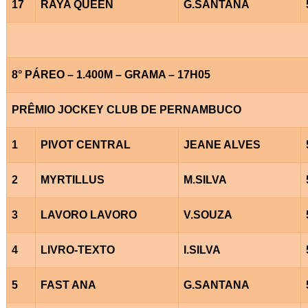
17
RAYA QUEEN
G.SANTANA
8° PÁREO – 1.400M – GRAMA – 17H05
PRÊMIO JOCKEY CLUB DE PERNAMBUCO
1
PIVOT CENTRAL
JEANE ALVES
2
MYRTILLUS
M.SILVA
3
LAVORO LAVORO
V.SOUZA
4
LIVRO-TEXTO
I.SILVA
5
FAST ANA
G.SANTANA