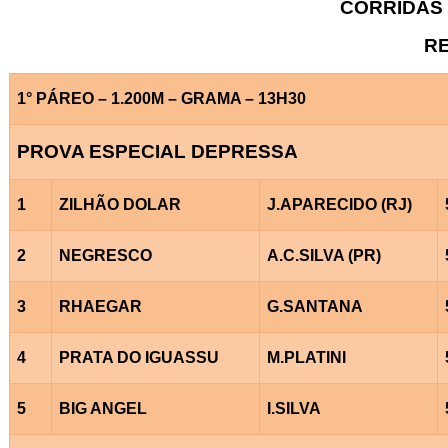
CORRIDAS 
RE
1° PÁREO – 1.200M – GRAMA – 13H30
PROVA ESPECIAL DEPRESSA
1
ZILHÃO DOLAR
J.APARECIDO (RJ)
2
NEGRESCO
A.C.SILVA (PR)
3
RHAEGAR
G.SANTANA
4
PRATA DO IGUASSU
M.PLATINI
5
BIG ANGEL
I.SILVA