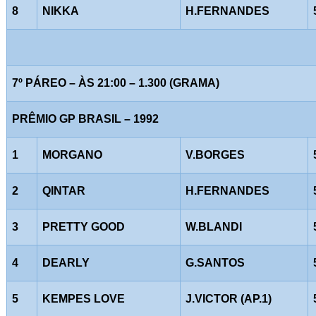
8
NIKKA
H.FERNANDES
7º PÁREO – ÀS 21:00 – 1.300 (GRAMA)
PRÊMIO GP BRASIL – 1992
1
MORGANO
V.BORGES
2
QINTAR
H.FERNANDES
3
PRETTY GOOD
W.BLANDI
4
DEARLY
G.SANTOS
5
KEMPES LOVE
J.VICTOR (AP.1)