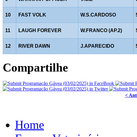
10
FAST VOLK
W.S.CARDOSO
11
LAUGH FOREVER
W.FRANCO (AP.2)
12
RIVER DAWN
J.APARECIDO
Compartilhe
< Ant
Home