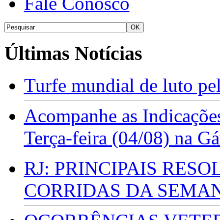
Fale Conosco
Últimas Notícias
Turfe mundial de luto p
Acompanhe as Indicações
Terça-feira (04/08) na G
RJ: PRINCIPAIS RES
CORRIDAS DA SEMA