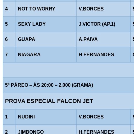
4
NOT TO WORRY
V.BORGES
5
SEXY LADY
J.VICTOR (AP.1)
6
GUAPA
A.PAIVA
7
NIAGARA
H.FERNANDES
5º PÁREO – ÀS 20:00 – 2.000 (GRAMA)
PROVA ESPECIAL FALCON JET
1
NUDINI
V.BORGES
2
JIMBONGO
H.FERNANDES