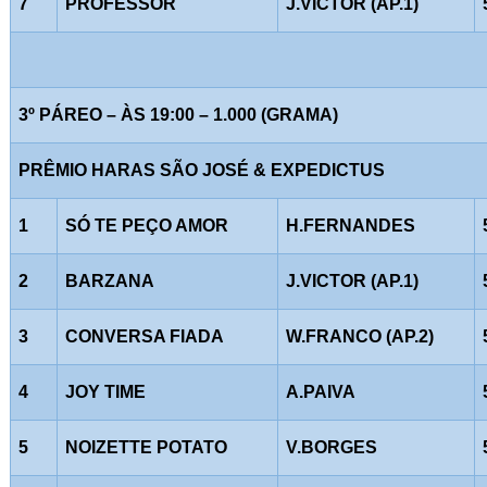
7
PROFESSOR
J.VICTOR (AP.1)
3º PÁREO – ÀS 19:00 – 1.000 (GRAMA)
PRÊMIO HARAS SÃO JOSÉ & EXPEDICTUS
1
SÓ TE PEÇO AMOR
H.FERNANDES
2
BARZANA
J.VICTOR (AP.1)
3
CONVERSA FIADA
W.FRANCO (AP.2)
4
JOY TIME
A.PAIVA
5
NOIZETTE POTATO
V.BORGES