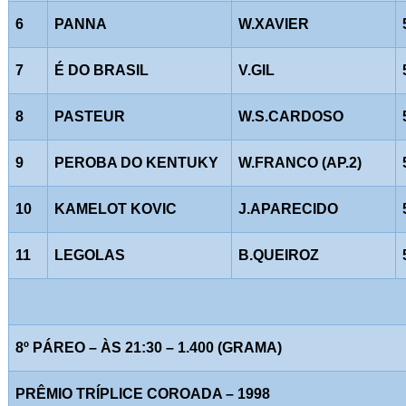
6
PANNA
W.XAVIER
7
É DO BRASIL
V.GIL
8
PASTEUR
W.S.CARDOSO
9
PEROBA DO KENTUKY
W.FRANCO (AP.2)
10
KAMELOT KOVIC
J.APARECIDO
11
LEGOLAS
B.QUEIROZ
8º PÁREO – ÀS 21:30 – 1.400 (GRAMA)
PRÊMIO TRÍPLICE COROADA – 1998