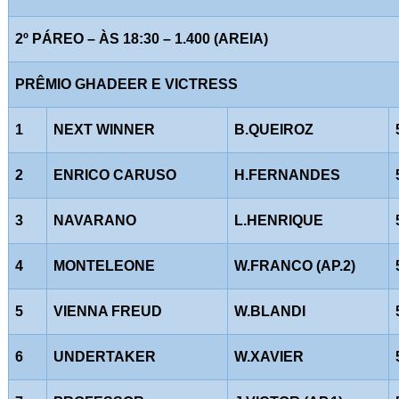
2º PÁREO – ÀS 18:30 – 1.400 (AREIA)
PRÊMIO GHADEER E VICTRESS
1
NEXT WINNER
B.QUEIROZ
2
ENRICO CARUSO
H.FERNANDES
3
NAVARANO
L.HENRIQUE
4
MONTELEONE
W.FRANCO (AP.2)
5
VIENNA FREUD
W.BLANDI
6
UNDERTAKER
W.XAVIER