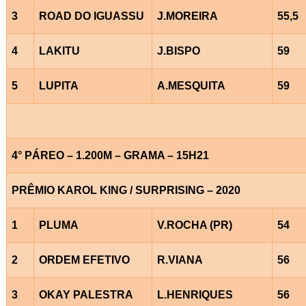
3
ROAD DO IGUASSU
J.MOREIRA
55,5
4
LAKITU
J.BISPO
59
5
LUPITA
A.MESQUITA
59
4° PÁREO – 1.200M – GRAMA – 15H21
PRÊMIO KAROL KING / SURPRISING – 2020
1
PLUMA
V.ROCHA (PR)
54
2
ORDEM EFETIVO
R.VIANA
56
3
OKAY PALESTRA
L.HENRIQUES
56