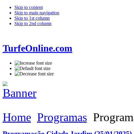
Skip to content
Skip to main navigation
Skip to 1st column
Skip to 2nd column
TurfeOnline.com
Home
Programas
Programa
Programação Cidade Jardim (25/01/2025)