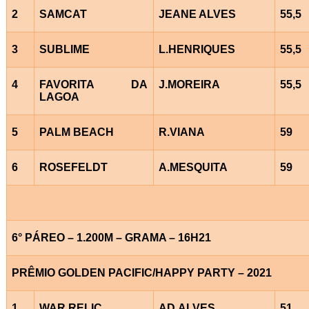
2
SAMCAT
JEANE ALVES
55,5
3
SUBLIME
L.HENRIQUES
55,5
4
FAVORITA DA
J.MOREIRA
55,5
LAGOA
5
PALM BEACH
R.VIANA
59
6
ROSEFELDT
A.MESQUITA
59
6° PÁREO – 1.200M – GRAMA – 16H21
PRÊMIO GOLDEN PACIFIC/HAPPY PARTY – 2021
1
WAR RELIC
AD.ALVES
51