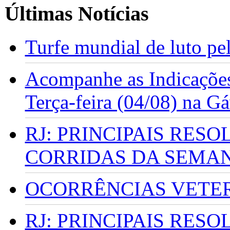
Últimas Notícias
Turfe mundial de luto p
Acompanhe as Indicações
Terça-feira (04/08) na G
RJ: PRINCIPAIS RES
CORRIDAS DA SEMA
OCORRÊNCIAS VETERI
RJ: PRINCIPAIS RES