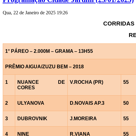
Qua, 22 de Janeiro de 2025 19:26
CORRIDAS 
RE
1° PÁREO – 2.000M – GRAMA – 13H55
PRÊMIO AIGUA/ZUZU BEM – 2018
1
NUANCE DE
V.ROCHA (PR)
55
CORES
2
ULYANOVA
D.NOVAIS AP.3
50
3
DUBROVNIK
J.MOREIRA
55
4
NINE
R.VIANA
55