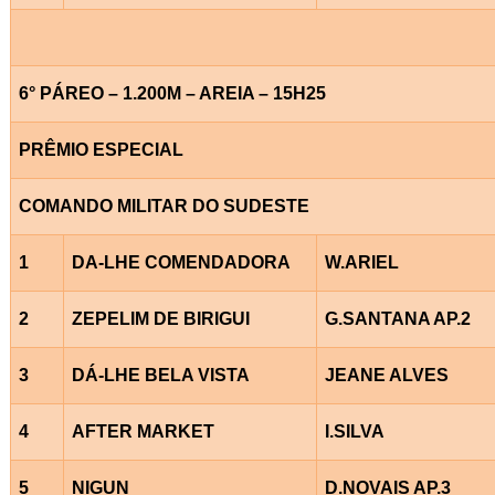
6° PÁREO – 1.200M – AREIA – 15H25
PRÊMIO ESPECIAL
COMANDO MILITAR DO SUDESTE
1
DA-LHE COMENDADORA
W.ARIEL
2
ZEPELIM DE BIRIGUI
G.SANTANA AP.2
3
DÁ-LHE BELA VISTA
JEANE ALVES
4
AFTER MARKET
I.SILVA
5
NIGUN
D.NOVAIS AP.3