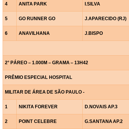
4
ANITA PARK
I.SILVA
5
GO RUNNER GO
J.APARECIDO (RJ)
6
ANAVILHANA
J.BISPO
2° PÁREO – 1.000M – GRAMA – 13H42
PRÊMIO ESPECIAL HOSPITAL
MILITAR DE ÁREA DE SÃO PAULO -
1
NIKITA FOREVER
D.NOVAIS AP.3
2
POINT CELEBRE
G.SANTANA AP.2