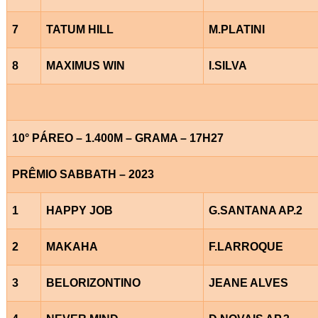
7
TATUM HILL
M.PLATINI
8
MAXIMUS WIN
I.SILVA
10° PÁREO – 1.400M – GRAMA – 17H27
PRÊMIO SABBATH – 2023
1
HAPPY JOB
G.SANTANA AP.2
2
MAKAHA
F.LARROQUE
3
BELORIZONTINO
JEANE ALVES