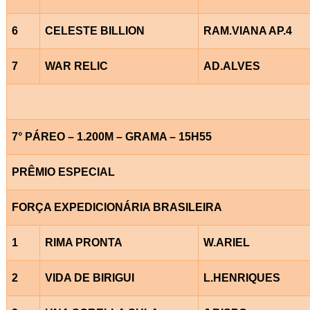
6
CELESTE BILLION
RAM.VIANA AP.4
7
WAR RELIC
AD.ALVES
7° PÁREO – 1.200M – GRAMA – 15H55
PRÊMIO ESPECIAL
FORÇA EXPEDICIONÁRIA BRASILEIRA
1
RIMA PRONTA
W.ARIEL
2
VIDA DE BIRIGUI
L.HENRIQUES