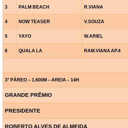
3
PALM BEACH
R.VIANA
4
NOW TEASER
V.SOUZA
5
YAYO
W.ARIEL
6
QUALA LA
RAM.VIANA AP.4
3° PÁREO – 1.600M – AREIA – 14H
GRANDE PRÊMIO
PRESIDENTE
ROBERTO ALVES DE ALMEIDA