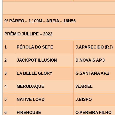
9° PÁREO – 1.100M – AREIA – 16H56
PRÊMIO JULLIPE – 2022
1
PÉROLA DO SETE
J.APARECIDO (RJ)
2
JACKPOT ILLUSION
D.NOVAIS AP.3
3
LA BELLE GLORY
G.SANTANA AP.2
4
MERODAQUE
W.ARIEL
5
NATIVE LORD
J.BISPO
6
FIREHOUSE
O.PEREIRA FILHO