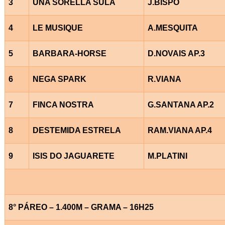
3
UNA SORELLA SULA
J.BISPO
4
LE MUSIQUE
A.MESQUITA
5
BARBARA-HORSE
D.NOVAIS AP.3
6
NEGA SPARK
R.VIANA
7
FINCA NOSTRA
G.SANTANA AP.2
8
DESTEMIDA ESTRELA
RAM.VIANA AP.4
9
ISIS DO JAGUARETE
M.PLATINI
8° PÁREO – 1.400M – GRAMA – 16H25