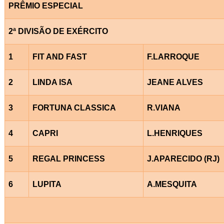
PRÊMIO ESPECIAL
2ª DIVISÃO DE EXÉRCITO
1
FIT AND FAST
F.LARROQUE
2
LINDA ISA
JEANE ALVES
3
FORTUNA CLASSICA
R.VIANA
4
CAPRI
L.HENRIQUES
5
REGAL PRINCESS
J.APARECIDO (RJ)
6
LUPITA
A.MESQUITA