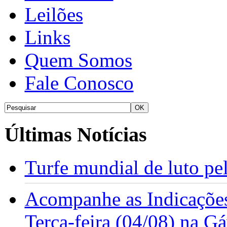
Leilões
Links
Quem Somos
Fale Conosco
Últimas Notícias
Turfe mundial de luto p
Acompanhe as Indicações
Terça-feira (04/08) na G