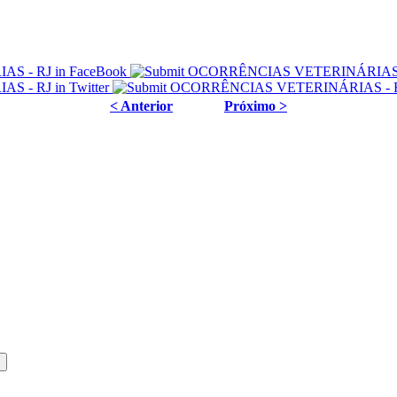
< Anterior
Próximo >