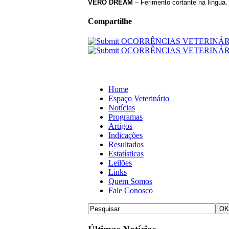
VERO
DREAM
– Ferimento cortante na língua.
Compartilhe
Home
Espaço Veterinário
Notícias
Programas
Artigos
Indicações
Resultados
Estatísticas
Leilões
Links
Quem Somos
Fale Conosco