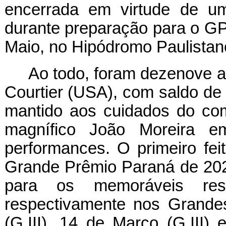
encerrada em virtude de uma
durante preparação para o GP
Maio, no Hipódromo Paulistan
Ao todo, foram dezenove a
Courtier (USA), com saldo de 
mantido aos cuidados do co
magnífico João Moreira 
performances. O primeiro fei
Grande Prêmio Paraná de 2023
para os memoráveis re
respectivamente nos Grand
(G.III), 14 de Março (G.III)