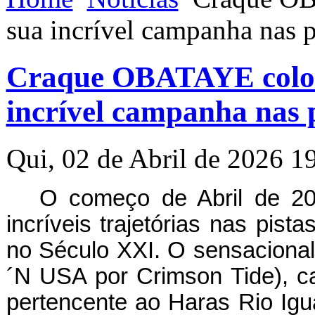
sua incrível campanha nas p
Craque OBATAYE coloca
incrível campanha nas p
Qui, 02 de Abril de 2026 1
O começo de Abril de 20
incríveis trajetórias nas pis
no Século XXI. O sensacional
´N USA por Crimson Tide), ca
pertencente ao Haras Rio Ig