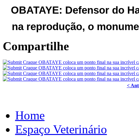
OBATAYE: Defensor do Hara
na reprodução, o monume
Compartilhe
< Ant
Home
Espaço Veterinário