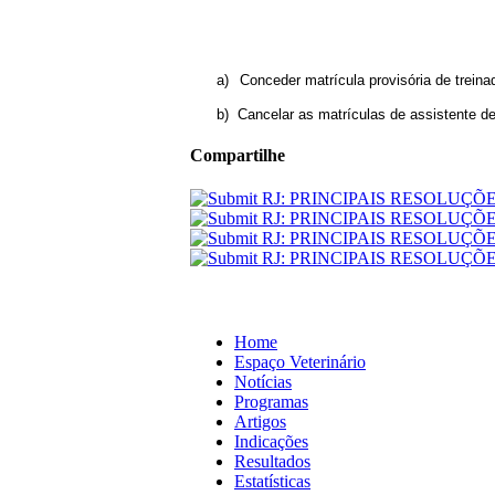
a)
Conceder matrícula provisória de treina
b)
Cancelar as matrículas de assistente de
Compartilhe
Home
Espaço Veterinário
Notícias
Programas
Artigos
Indicações
Resultados
Estatísticas