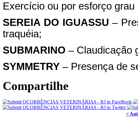
Exercício ou por esforço grau I
SEREIA
DO
IGUASSU
– Pre
traquéia;
SUBMARINO
– Claudicação g
SYMMETRY
– Presença de se
Compartilhe
< Ant