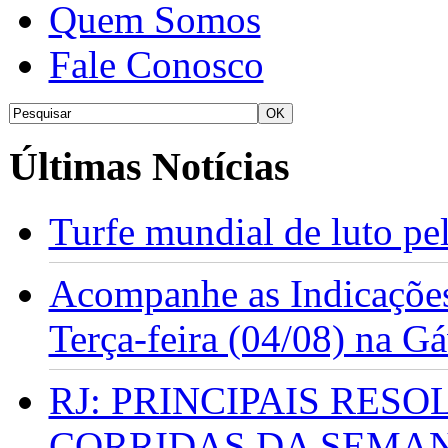
Quem Somos
Fale Conosco
Últimas Notícias
Turfe mundial de luto p
Acompanhe as Indicações
Terça-feira (04/08) na G
RJ: PRINCIPAIS RES
CORRIDAS DA SEMA