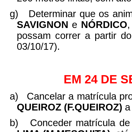
g)
Determinar que os ani
SAVIGNON
e
NÓRDICO
,
possam correr a partir d
03/10/17).
EM 24 DE 
a)
Cancelar a matrícula pro
QUEIROZ (F.QUEIROZ)
a
b)
Conceder matrícula de