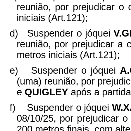
reunião, por prejudicar o
iniciais (Art.121);
d)
Suspender o jóquei
V.G
reunião, por prejudicar a
metros iniciais (Art.121);
e)
Suspender o jóquei
A
(uma) reunião, por prejud
e
QUIGLEY
após a partida
f)
Suspender o jóquei
W.X
08/10/25, por prejudicar 
200 metros finais, com alte