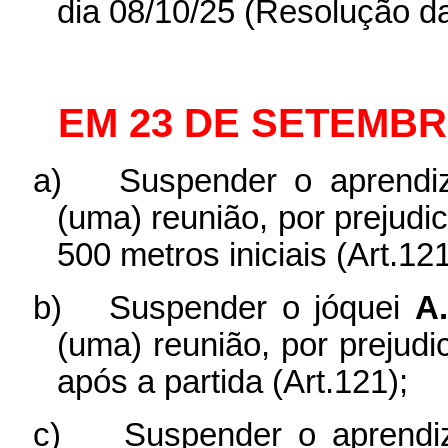
dia 08/10/25 (Resolução da
EM 23 DE SETEMBR
a)
Suspender o aprend
(uma) reunião, por prejudi
500 metros iniciais (Art.121
b)
Suspender o jóquei
A
(uma) reunião, por prejud
após a partida (Art.121);
c)
Suspender o aprend