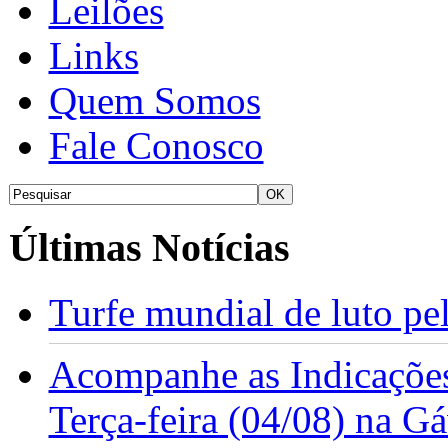
Leilões
Links
Quem Somos
Fale Conosco
Últimas Notícias
Turfe mundial de luto p
Acompanhe as Indicações
Terça-feira (04/08) na G