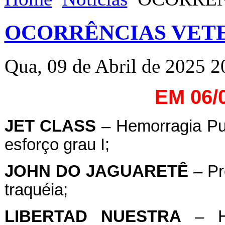
OCORRÊNCIAS VETE
Qua, 09 de Abril de 2025 2
EM 06/
JET
CLASS
– Hemorragia Pul
esforço grau I;
JOHN
DO
JAGUARETÊ
– Pr
traquéia;
LIBERTAD
NUESTRA
– He