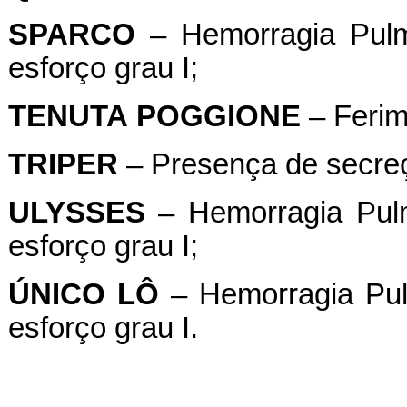
SPARCO
– Hemorragia Pulmo
esforço grau I;
TENUTA
POGGIONE
– Ferim
TRIPER
– Presença de secreç
ULYSSES
– Hemorragia Pulm
esforço grau I;
ÚNICO
LÔ
– Hemorragia Pulm
esforço grau I.