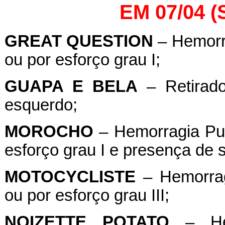
EM 07/04 
GREAT
QUESTION
– Hemorra
ou por esforço grau I;
GUAPA E BELA
– Retirado
esquerdo;
MOROCHO
– Hemorragia Pul
esforço grau I e presença de 
MOTOCYCLISTE
– Hemorrag
ou por esforço grau III;
NOIZETTE
POTATO
– Hem