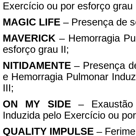
Exercício ou por esforço grau I
MAGIC
LIFE
– Presença de se
MAVERICK
– Hemorragia Pul
esforço grau II;
NITIDAMENTE
– Presença de
e Hemorragia Pulmonar Induzi
III;
ON
MY
SIDE
– Exaustão 
Induzida pelo Exercício ou por 
QUALITY
IMPULSE
– Ferimen