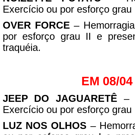
Exercício ou por esforço grau I
OVER
FORCE
– Hemorragia 
por esforço grau II e pres
traquéia.
EM 08/04
JEEP DO JAGUARETÊ
– H
Exercício ou por esforço grau I
LUZ NOS OLHOS
– Hemorrag