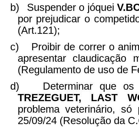
b)
Suspender o jóquei
V.B
por prejudicar o competid
(Art.121);
c)
Proibir de correr o ani
apresentar claudicação
(Regulamento de uso de Fe
d)
Determinar que os
TREZEGUET, LAST W
problema veterinário, só 
25/09/24 (Resolução da C.