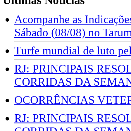
Últimas Notícias
Acompanhe as Indicações
Sábado (08/08) no Taru
Turfe mundial de luto p
RJ: PRINCIPAIS RES
CORRIDAS DA SEMA
OCORRÊNCIAS VETERI
RJ: PRINCIPAIS RES