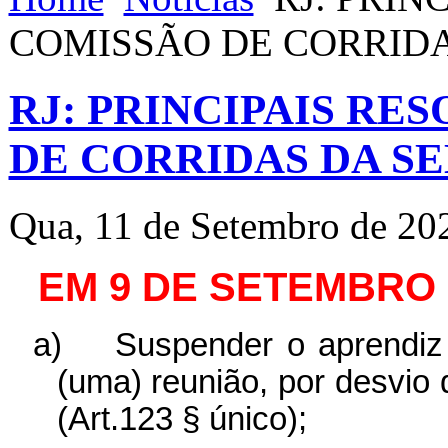
COMISSÃO DE CORRID
RJ: PRINCIPAIS RE
DE CORRIDAS DA S
Qua, 11 de Setembro de 20
EM 9 DE SETEMBRO 
a)
Suspender o aprendi
(uma) reunião, por desvio 
(Art.123 § único);