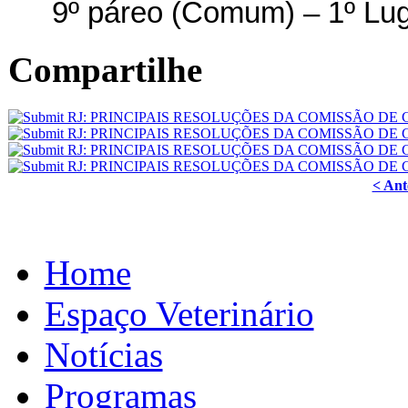
9º páreo (Comum) – 1º Lu
Compartilhe
< Ant
Home
Espaço Veterinário
Notícias
Programas