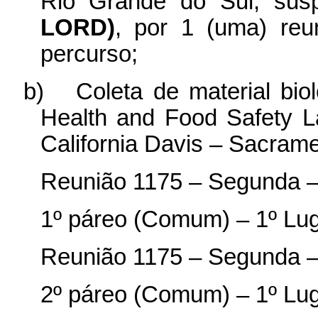
Rio Grande do Sul, sus
LORD)
, por 1 (uma) reu
percurso;
b)
Coleta de material bio
Health and Food Safety L
California Davis – Sacram
Reunião 1175 – Segunda –
1º páreo (Comum) – 1º Lu
Reunião 1175 – Segunda –
2º páreo (Comum) – 1º Lu