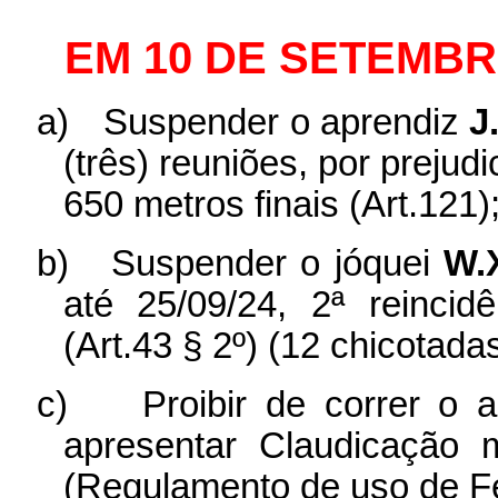
EM 10 DE SETEMBR
a)
Suspender o aprendiz
J
(três) reuniões, por prejud
650 metros finais (Art.121)
b)
Suspender o jóquei
W.
até 25/09/24, 2ª reinci
(Art.43 § 2º) (12 chicotadas
c)
Proibir de correr o 
apresentar Claudicação
(Regulamento de uso de Fe