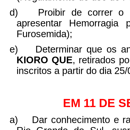
d)
Proibir de correr o
apresentar Hemorragia 
Furosemida);
e)
Determinar que os a
KIORO QUE
, retirados p
inscritos a partir do dia 2
EM 11 DE 
a)
Dar conhecimento e ra