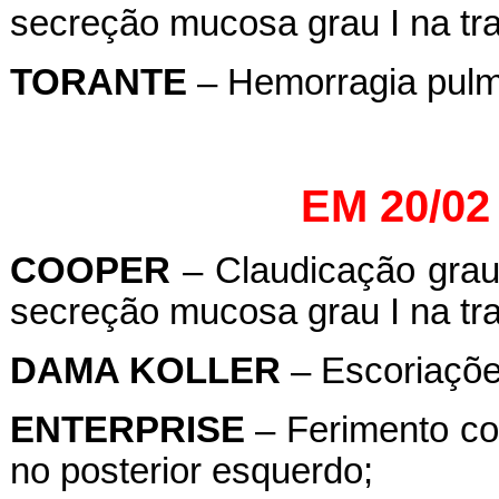
secreção mucosa grau I na tra
TORANTE
– Hemorragia pulmo
EM 20/02
COOPER
– Claudicação grau
secreção mucosa grau I na tra
DAMA KOLLER
– Escoriações
ENTERPRISE
– Ferimento cor
no posterior esquerdo;