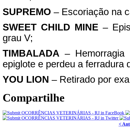
SUPREMO
– Escoriação na c
SWEET CHILD MINE
– Epis
grau V;
TIMBALADA
– Hemorragia p
epiglote e perdeu a ferradura d
YOU LION
– Retirado por exa
Compartilhe
< Ant