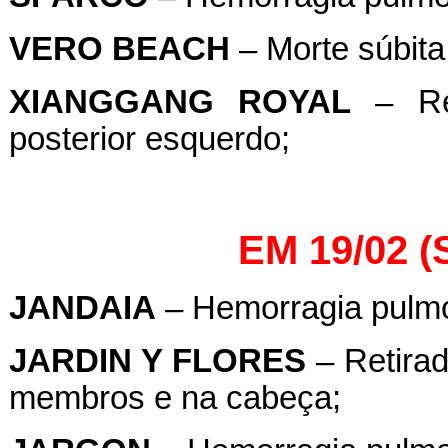
VERO BEACH
– Morte súbita
XIANGGANG ROYAL
– Ret
posterior esquerdo;
EM 19/02 
JANDAIA
– Hemorragia pulmon
JARDIN Y FLORES
– Retirad
membros e na cabeça;