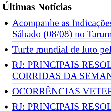
Últimas Notícias
Acompanhe as Indicações
Sábado (08/08) no Taru
Turfe mundial de luto p
RJ: PRINCIPAIS RES
CORRIDAS DA SEMA
OCORRÊNCIAS VETERI
RJ: PRINCIPAIS RES