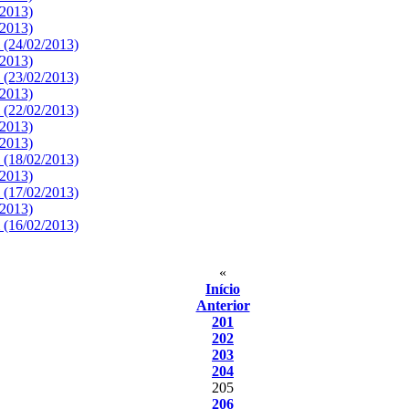
/2013)
/2013)
 (24/02/2013)
/2013)
 (23/02/2013)
/2013)
 (22/02/2013)
/2013)
/2013)
 (18/02/2013)
/2013)
 (17/02/2013)
/2013)
 (16/02/2013)
«
Início
Anterior
201
202
203
204
205
206