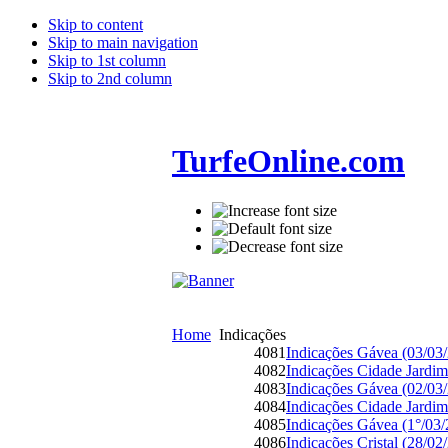
Skip to content
Skip to main navigation
Skip to 1st column
Skip to 2nd column
TurfeOnline.com
Home
Indicações
4081
Indicações Gávea (03/03
4082
Indicações Cidade Jardim
4083
Indicações Gávea (02/03
4084
Indicações Cidade Jardim
4085
Indicações Gávea (1°/03
4086
Indicações Cristal (28/02