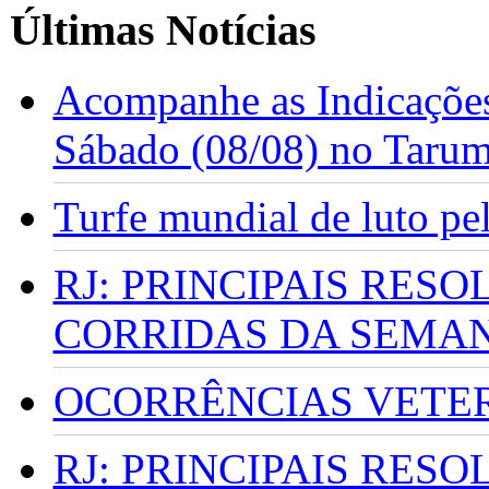
Últimas Notícias
Acompanhe as Indicações
Sábado (08/08) no Taru
Turfe mundial de luto p
RJ: PRINCIPAIS RES
CORRIDAS DA SEMA
OCORRÊNCIAS VETERI
RJ: PRINCIPAIS RES