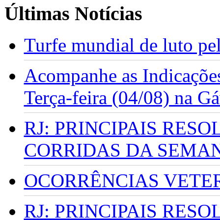
Últimas Notícias
Turfe mundial de luto p
Acompanhe as Indicações
Terça-feira (04/08) na G
RJ: PRINCIPAIS RES
CORRIDAS DA SEMA
OCORRÊNCIAS VETERI
RJ: PRINCIPAIS RES