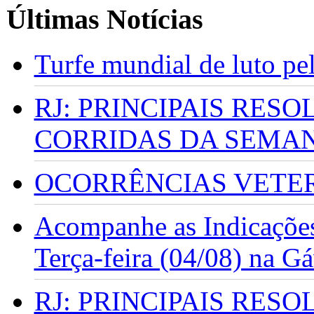
Últimas Notícias
Turfe mundial de luto p
RJ: PRINCIPAIS RES
CORRIDAS DA SEMA
OCORRÊNCIAS VETERI
Acompanhe as Indicações
Terça-feira (04/08) na G
RJ: PRINCIPAIS RES