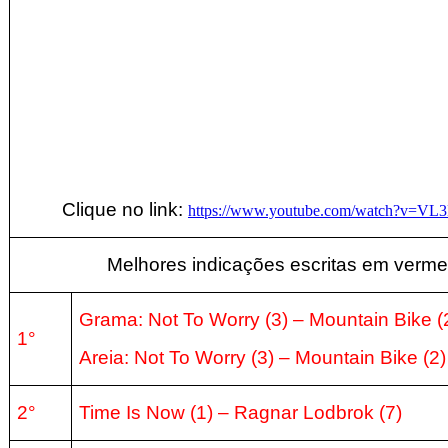
Clique no link:
https://www.youtube.com/watch?v=V
Melhores indicações escritas em verme
Grama: Not To Worry (3)
– Mountain Bike
(
1°
Areia:
Not To Worry (3)
– Mountain Bike
(2
)
2°
Time Is Now
(1
) – Ragnar Lodbrok
(7
)