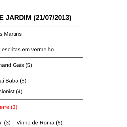
 JARDIM (21/07/2013)
 Martins
 escritas em vermelho.
rnand Gais (5)
Jai Baba (5)
sionist (4)
erre (3)
i (3) – Vinho de Roma (6)