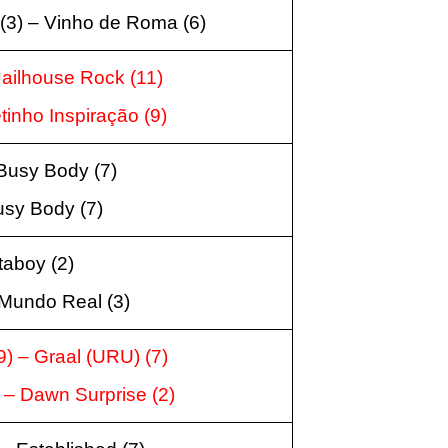
 (3) – Vinho de Roma (6)
Jailhouse Rock (11)
etinho Inspiração (9)
 Busy Body (7)
Busy Body (7)
taboy (2)
 Mundo Real (3)
) – Graal (URU) (7)
) – Dawn Surprise (2)