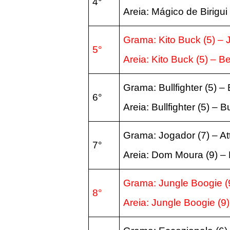
4°
Areia: Mágico de Birigui
Grama: Kito Buck (5) – 
5°
Areia: Kito Buck (5) – B
Grama: Bullfighter (5) –
6°
Areia: Bullfighter (5) – 
Grama: Jogador (7) – At
7°
Areia: Dom Moura (9) –
Grama: Jungle Boogie (9
8°
Areia: Jungle Boogie (9