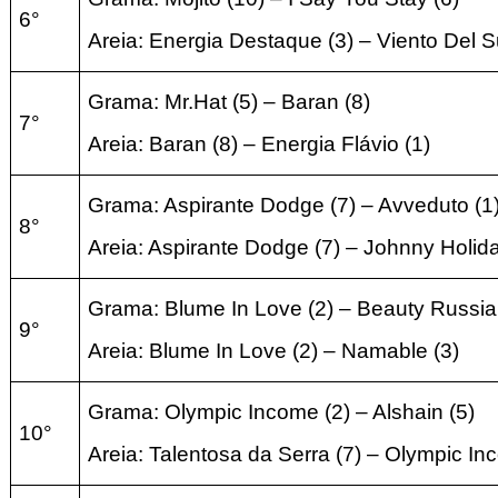
6°
Areia: Energia Destaque (3) – Viento Del Su
Grama: Mr.Hat (5) – Baran (8)
7°
Areia: Baran (8) – Energia Flávio (1)
Grama: Aspirante Dodge (7) – Avveduto (1
8°
Areia: Aspirante Dodge (7) – Johnny Holida
Grama: Blume In Love (2) – Beauty Russia
9°
Areia: Blume In Love (2) – Namable (3)
Grama: Olympic Income (2) – Alshain (5)
10°
Areia: Talentosa da Serra (7) – Olympic In