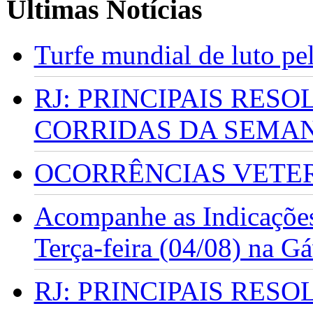
Últimas Notícias
Turfe mundial de luto p
RJ: PRINCIPAIS RES
CORRIDAS DA SEMA
OCORRÊNCIAS VETERI
Acompanhe as Indicações
Terça-feira (04/08) na G
RJ: PRINCIPAIS RES