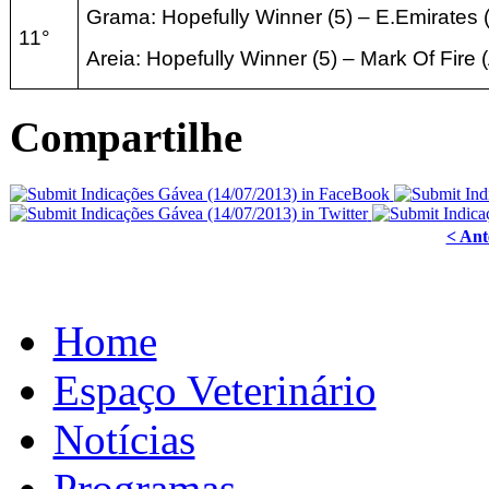
Grama: Hopefully Winner (5) – E.Emirates 
11°
Areia: Hopefully Winner (5) – Mark Of Fire 
Compartilhe
< Ant
Home
Espaço Veterinário
Notícias
Programas