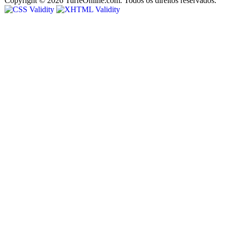
Copyright © 2026 TurfeOnline.com. Todos os direitos reservados.