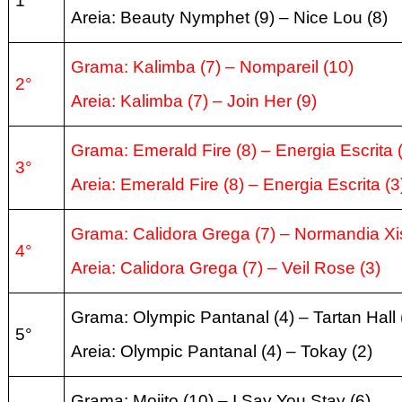
1°
Areia: Beauty Nymphet (9) – Nice Lou (8)
Grama: Kalimba (7) – Nompareil (10)
2°
Areia: Kalimba (7) – Join Her (9)
Grama: Emerald Fire (8) – Energia Escrita 
3°
Areia: Emerald Fire (8) – Energia Escrita (3
Grama: Calidora Grega (7) – Normandia Xis
4°
Areia: Calidora Grega (7) – Veil Rose (3)
Grama: Olympic Pantanal (4) – Tartan Hall
5°
Areia: Olympic Pantanal (4) – Tokay (2)
Grama: Mojito (10) – I Say You Stay (6)