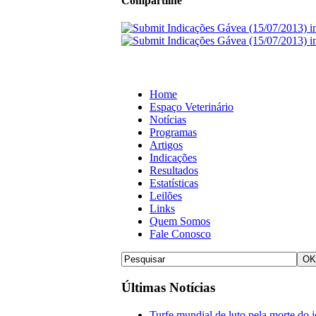
Compartilhe
Home
Espaço Veterinário
Notícias
Programas
Artigos
Indicações
Resultados
Estatísticas
Leilões
Links
Quem Somos
Fale Conosco
Últimas Notícias
Turfe mundial de luto pela morte do