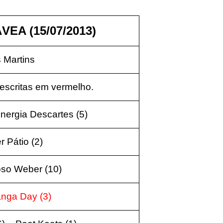
EA (15/07/2013)
 Martins
escritas em vermelho.
nergia Descartes (5)
r Pátio (2)
oso Weber (10)
ranga Day (3)