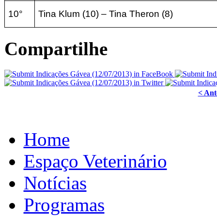
10°
Tina Klum (10) – Tina Theron (8)
Compartilhe
< Ant
Home
Espaço Veterinário
Notícias
Programas