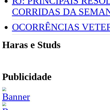
RJ: PRINCIPAIS RES
CORRIDAS DA SEMA
OCORRÊNCIAS VETERI
Haras e Studs
Publicidade