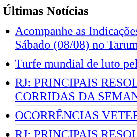
Últimas Notícias
Acompanhe as Indicações
Sábado (08/08) no Taru
Turfe mundial de luto p
RJ: PRINCIPAIS RES
CORRIDAS DA SEMA
OCORRÊNCIAS VETERI
RJ: PRINCIPAIS RES