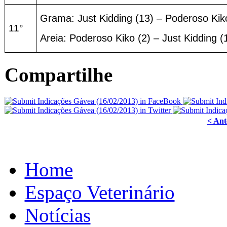
Grama: Just Kidding (13) – Poderoso Kik
11°
Areia: Poderoso Kiko (2) – Just Kidding (
Compartilhe
< Ant
Home
Espaço Veterinário
Notícias