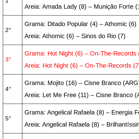
1°
Areia: Amada Lady (8) – Munição Forte (
Grama: Ditado Popular (4) – Athomic (6)
2°
Areia: Athomic (6) – Sinos do Rio (7)
Grama: Hot Night (6) – On-The-Records 
3°
Areia: Hot Night (6) – On-The-Records (7
Grama: Mojito (16) – Cisne Branco (ARG)
4°
Areia: Let Me Free (11) – Cisne Branco (
Grama: Angelical Rafaela (8) – Energia F
5°
Areia: Angelical Rafaela (8) – Brilhantíssi