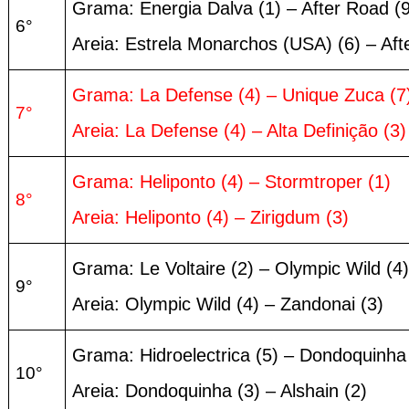
Grama: Energia Dalva (1) – After Road (9
6°
Areia: Estrela Monarchos (USA) (6) – Aft
Grama: La Defense (4) – Unique Zuca (7
7°
Areia: La Defense (4) – Alta Definição (3)
Grama: Heliponto (4) – Stormtroper (1)
8°
Areia: Heliponto (4) – Zirigdum (3)
Grama: Le Voltaire (2) – Olympic Wild (4)
9°
Areia: Olympic Wild (4) – Zandonai (3)
Grama: Hidroelectrica (5) – Dondoquinha 
10°
Areia: Dondoquinha (3) – Alshain (2)