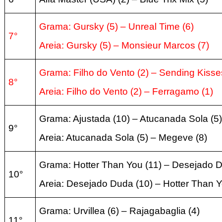
Grama: Gursky (5) – Unreal Time (6)
7°
Areia: Gursky (5) – Monsieur Marcos (7)
Grama: Filho do Vento (2) – Sending Kisse
8°
Areia: Filho do Vento (2) – Ferragamo (1)
Grama: Ajustada (10) – Atucanada Sola (5)
9°
Areia: Atucanada Sola (5) – Megeve (8)
Grama: Hotter Than You (11) – Desejado D
10°
Areia: Desejado Duda (10) – Hotter Than Y
Grama: Urvillea (6) – Rajagabaglia (4)
11°