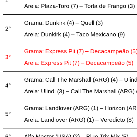
1°
Areia: Plaza-Toro (7) – Torta de Frango (3)
Grama: Dunkirk (4) – Quell (3)
2°
Areia: Dunkirk (4) – Taco Mexicano (9)
Grama: Express Pit (7) – Decacampeão (5
3°
Areia: Express Pit (7) – Decacampeão (5)
Grama: Call The Marshall (ARG) (4) – Ulindi
4°
Areia: Ulindi (3) – Call The Marshall (ARG) 
Grama: Landlover (ARG) (1) – Horizon (AR
5°
Areia: Landlover (ARG) (1) – Veredicto (8)
6°
Alfa Master (USA) (2) – Blue Trix Mix (5)