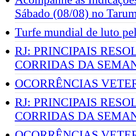
Sábado (08/08) no Taru
Turfe mundial de luto p
RJ: PRINCIPAIS RES
CORRIDAS DA SEMA
OCORRÊNCIAS VETERI
RJ: PRINCIPAIS RES
CORRIDAS DA SEMA
OCORRÊNCIAS VETERI