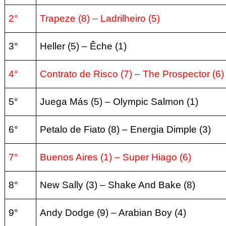
2°
Trapeze (8) – Ladrilheiro (5)
3°
Heller (5) – Êche (1)
4°
Contrato de Risco (7) – The Prospector (6)
5°
Juega Más (5) – Olympic Salmon (1)
6°
Petalo de Fiato (8) – Energia Dimple (3)
7°
Buenos Aires (1) – Super Hiago (6)
8°
New Sally (3) – Shake And Bake (8)
9°
Andy Dodge (9) – Arabian Boy (4)