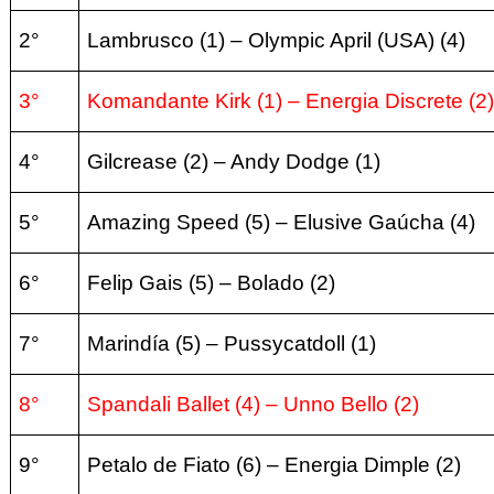
2°
Lambrusco (1) – Olympic April (USA) (4)
3°
Komandante Kirk (1) – Energia Discrete (2)
4°
Gilcrease (2) – Andy Dodge (1)
5°
Amazing Speed (5) – Elusive Gaúcha (4)
6°
Felip Gais (5) – Bolado (2)
7°
Marindía (5) – Pussycatdoll (1)
8°
Spandali Ballet (4) – Unno Bello (2)
9°
Petalo de Fiato (6) – Energia Dimple (2)