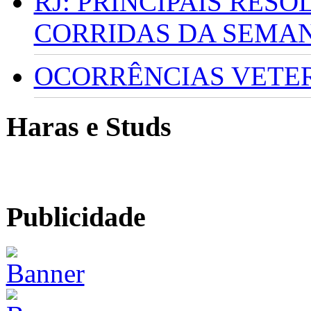
RJ: PRINCIPAIS RES
CORRIDAS DA SEMA
OCORRÊNCIAS VETERI
Haras e Studs
Publicidade