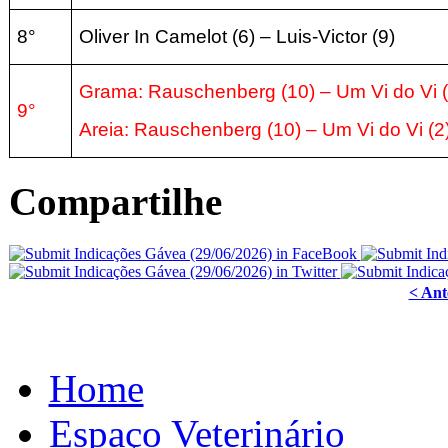
8°
Oliver In Camelot
(6
) –
Luis-Victor
(9
)
Grama: Rauschenberg
(10
) – Um Vi do Vi
9°
Areia:
Rauschenberg
(10
) – Um Vi do Vi
(2
Compartilhe
< Ant
Home
Espaço Veterinário