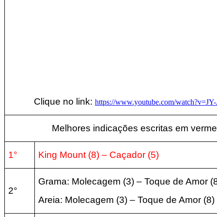
Clique no link:
https://www.youtube.com/watch?v=J
Melhores indicações escritas em verme
1°
King Mount
(8
) – Caçador
(5)
Grama: Molecagem
(3
) – Toque de Amor
(
2°
Areia:
Molecagem
(3
) – Toque de Amor
(8
)