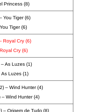
el Princess
(8
)
 – You Tiger
(6)
 You Tiger
(6
)
 – Royal Cry
(6
)
 Royal Cry
(6
)
) – As Luzes
(1
)
– As Luzes
(1
)
12
) –
Wind Hunter
(4
)
) –
Wind Hunter
(4
)
9
) – Origem de Tudo
(8
)