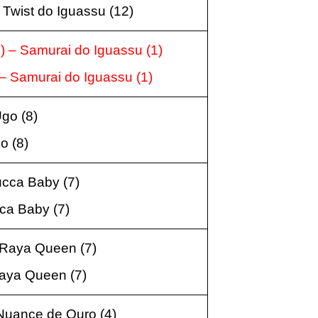
– Twist do Iguassu
(12
)
5
) – Samurai do Iguassu
(1)
 – Samurai do Iguassu
(1
)
 Ugo
(8
)
go
(8
)
Zucca Baby
(7
)
cca Baby
(7
)
Raya Queen
(7
)
aya Queen
(7
)
 Nuance de Ouro
(4
)