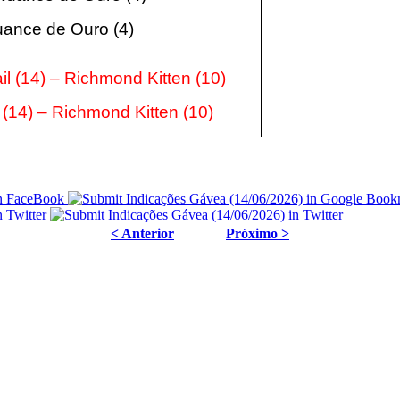
Nuance de Ouro
(4
)
l (14)
–
Richmond Kitten
(10
)
 (14)
–
Richmond Kitten
(10
)
< Anterior
Próximo >