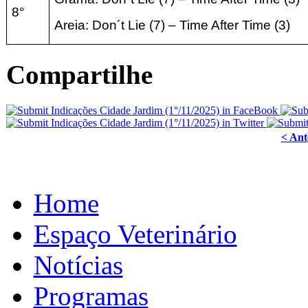
8°
Areia:
Don´t Lie (7) – Time After Time
(3
)
Compartilhe
< Ant
Home
Espaço Veterinário
Notícias
Programas