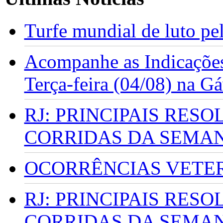
Turfe mundial de luto p
Acompanhe as Indicações
Terça-feira (04/08) na G
RJ: PRINCIPAIS RES
CORRIDAS DA SEMA
OCORRÊNCIAS VETERI
RJ: PRINCIPAIS RES
CORRIDAS DA SEMA