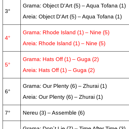
Grama: Object D'Art (5) – Aqua Tofana
(1
)
3°
Areia:
Object D'Art (5) – Aqua Tofana
(1
)
Grama: Rhode Island (1) – Nine
(5
)
4°
Areia:
Rhode Island (1) – Nine
(5
)
Grama: Hats Off (1) – Guga
(2
)
5°
Areia:
Hats Off (1) – Guga
(2
)
Grama: Our Plenty (6) – Zhurai
(1
)
6°
Areia:
Our Plenty (6) – Zhurai
(1
)
7°
Nereu (3) – Assemble
(6
)
Grama: Don´t Lie (7) – Time After Time
(3
)