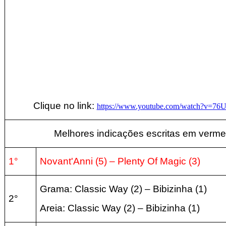
Clique no link:
https://www.youtube.com/watch?v=7
Melhores indicações escritas em verme
1°
Novant'Anni (5) – Plenty Of Magic
(3
)
Grama: Classic Way (2) – Bibizinha
(1
)
2°
Areia:
Classic Way (2) – Bibizinha
(1
)