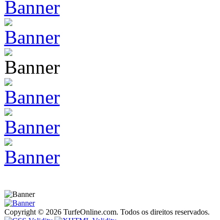
Copyright © 2026 TurfeOnline.com. Todos os direitos reservados.