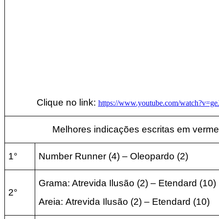
Clique no link:
https://www.youtube.com/watch?v=ge
Melhores indicações escritas em verme
1°
Number Runner
(4
) – Oleopardo
(2
)
Grama: Atrevida Ilusão (2)
– Etendard
(10
)
2°
Areia:
Atrevida Ilusão (2)
– Etendard
(10
)