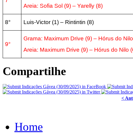
7°
Areia:
Sofia Sol
(9
) – Yarelly
(8
)
8°
Luis-Victor
(1
) – Rintintin
(8
)
Grama: Maximum Drive
(9
) – Hórus do Nil
9°
Areia:
Maximum Drive
(9
) – Hórus do Nilo
(
Compartilhe
< Ant
Home