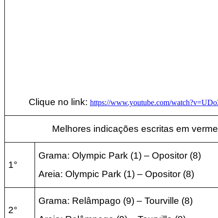
Clique no link:
https://www.youtube.com/watch?v=U
Melhores indicações escritas em verme
Grama: Olympic Park
(1
) – Opositor
(8
)
1°
Areia:
Olympic Park
(1
) – Opositor
(8
)
Grama: Relâmpago
(9
) – Tourville
(8
)
2°