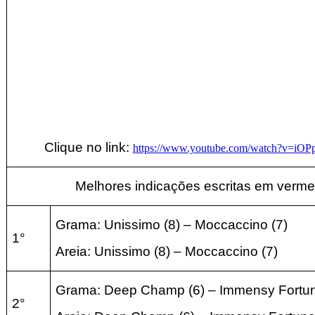
Clique no link:
https://www.youtube.com/watch?v=i
Melhores indicações escritas em verme
Grama: Unissimo (8) – Moccaccino
(
7)
1°
Areia:
Unissimo (8) – Moccaccino
(
7
)
Grama: Deep Champ (6) – Immensy Fortu
2°