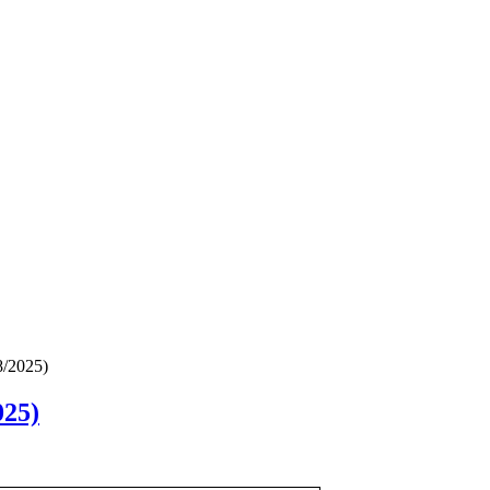
8/2025)
025)