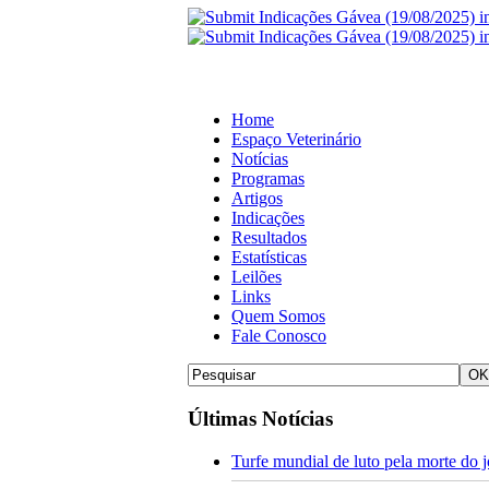
Home
Espaço Veterinário
Notícias
Programas
Artigos
Indicações
Resultados
Estatísticas
Leilões
Links
Quem Somos
Fale Conosco
Últimas Notícias
Turfe mundial de luto pela morte do