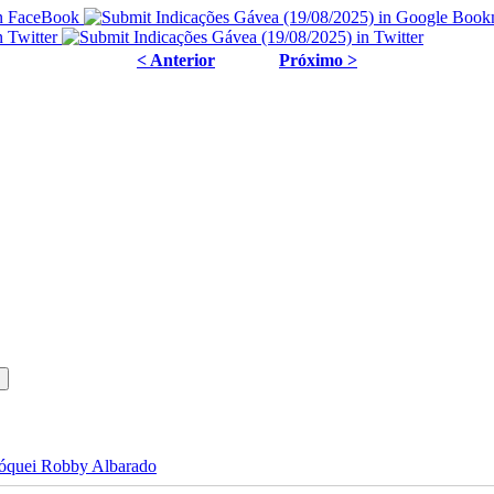
< Anterior
Próximo >
 jóquei Robby Albarado