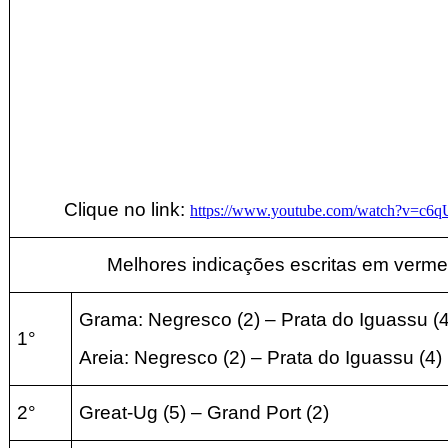
Clique no link:
https://www.youtube.com/watch?v=c
Melhores indicações escritas em verme
Grama: Negresco (2) –
Prata do Iguassu (
1°
Areia:
Negresco (2) –
Prata do Iguassu (4
)
2°
Great-Ug (5) –
Grand Port (2
)