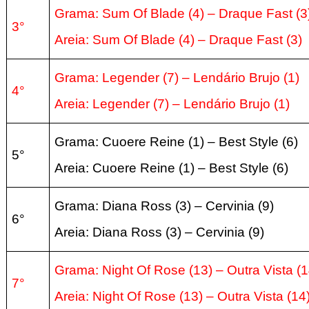
Grama: Sum Of Blade (4) –
Draque Fast (
3
3°
Areia:
Sum Of Blade (4) –
Draque Fast (
3
)
Grama: Legender (7) –
Lendário Brujo (
1)
4°
Areia:
Legender (7) –
Lendário Brujo (
1
)
Grama: Cuoere Reine (1) –
Best Style (
6)
5°
Areia:
Cuoere Reine (1) –
Best Style (
6
)
Grama: Diana Ross (3) –
Cervinia (9)
6°
Areia:
Diana Ross (3) –
Cervinia (9
)
Grama: Night Of Rose (13) – Outra Vista
(1
7°
Areia:
Night Of Rose (13) – Outra Vista
(1
4