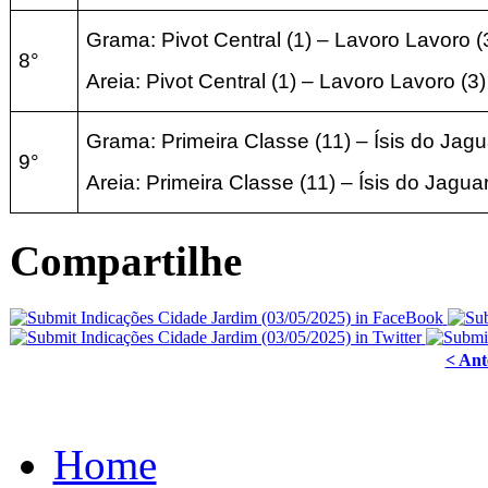
Grama: Pivot Central (1) –
Lavoro Lavoro (
8°
Areia:
Pivot Central (1) –
Lavoro Lavoro (
3
)
Grama: Primeira Classe (11) –
Ísis do Jagu
9°
Areia:
Primeira Classe (11) –
Ísis do Jaguar
Compartilhe
< Ant
Home