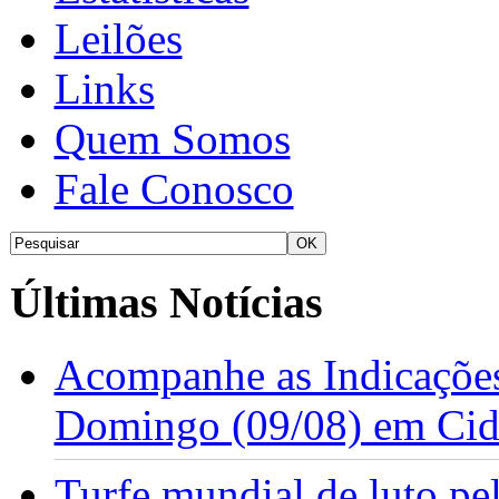
Leilões
Links
Quem Somos
Fale Conosco
Últimas Notícias
Acompanhe as Indicações
Domingo (09/08) em Cid
Turfe mundial de luto p