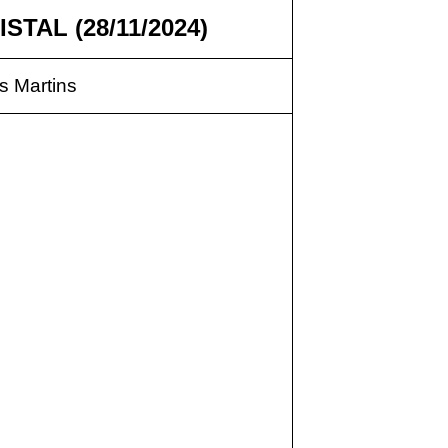
STAL (28
/11/2024)
 Martins