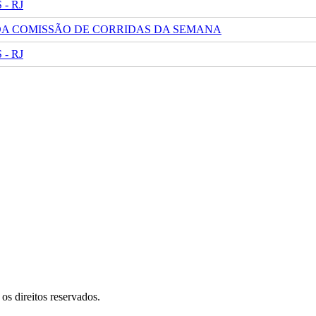
- RJ
 DA COMISSÃO DE CORRIDAS DA SEMANA
- RJ
s direitos reservados.