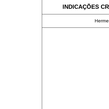
INDICAÇÕES CRI
Hermes